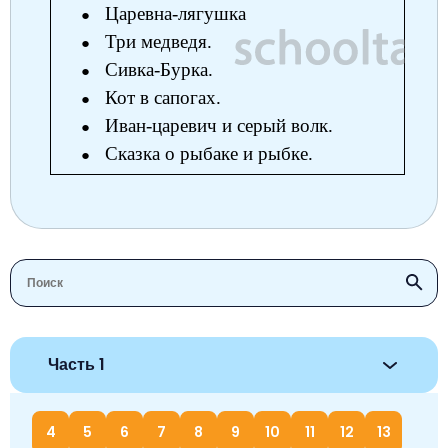
Царевна-лягушка
Три медведя.
Сивка-Бурка.
Кот в сапогах.
Иван-царевич и серый волк.
Сказка о рыбаке и рыбке.
Часть 1
4
5
6
7
8
9
10
11
12
13