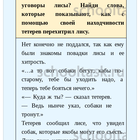
уговоры лисы? Найди слова,
которые показывают, как с
помощью своей находчивости
тетерев перехитрил лису.
Нет конечно не поддался, так как ему
были знакомы повадки лисы и ее
хитрость.
«…а то вот собаки бегут; кабы по-
старому, тебе бы уходить надо, а
теперь тебе бояться нечего.»
«— Куда ж ты? — сказал тетерев.
— Ведь нынче указ, собаки не
тронут.»
Тетерев сообщил лисе, что увидел
собак, которые якобы могут его съесть.