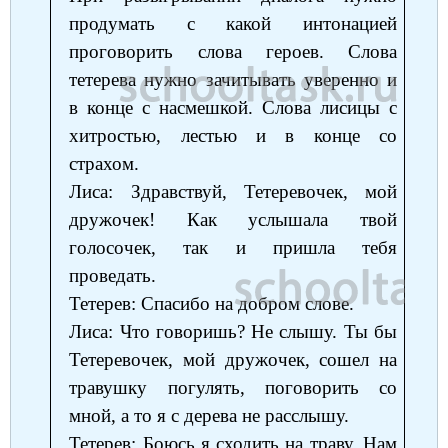
продумать с какой интонацией
проговорить слова героев. Слова
тетерева нужно зачитывать уверенно и
в конце с насмешкой. Слова лисицы с
хитростью, лестью и в конце со
страхом.
Лиса: Здравствуй, Тетеревочек, мой
дружочек! Как услышала твой
голосочек, так и пришла тебя
проведать.
Тетерев: Спасибо на добром слове.
Лиса: Что говоришь? Не слышу. Ты бы
Тетеревочек, мой дружочек, сошел на
травушку погулять, поговорить со
мной, а то я с дерева не расслышу.
Тетерев: Боюсь я сходить на траву. Нам