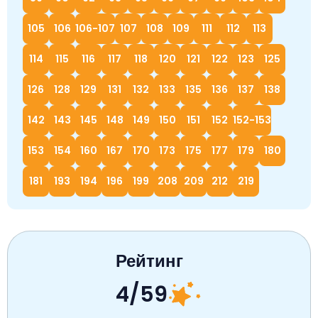
105
106
106-107
107
108
109
111
112
113
114
115
116
117
118
120
121
122
123
125
126
128
129
131
132
133
135
136
137
138
142
143
145
148
149
150
151
152
152-153
153
154
160
167
170
173
175
177
179
180
181
193
194
196
199
208
209
212
219
Рейтинг
4/59