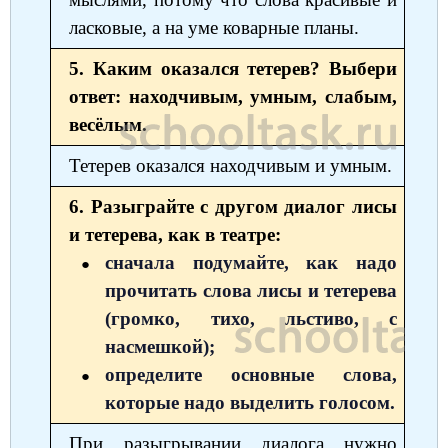
ласковые, а на уме коварные планы.
5. Каким оказался тетерев? Выбери
ответ: находчивым, умным, слабым,
весёлым.
Тетерев оказался находчивым и умным.
6. Разыграйте с другом диалог лисы
и тетерева, как в театре:
сначала подумайте, как надо
прочитать слова лисы и тетерева
(громко, тихо, льстиво, с
насмешкой);
определите основные слова,
которые надо выделить голосом.
При разыгрывании диалога нужно