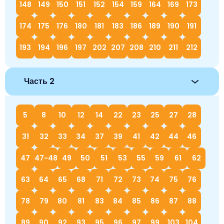
148
149
150
151
152
154
159
164
169
173
174
175
176
180
181
183
186
189
190
191
193
194
196
197
202
207
208
210
211
212
Часть 2
5
8
10
12
14
22
23
25
27
28
31
32
33
34
37
39
41
42
44
46
47
47-48
49
50
51
53
55
59
61
62
63
64
65
68
71
72
73
74
75
76
78
79
80
81
83
84
85
86
87
88
89
90
92
93
95
96
97
99
103
104