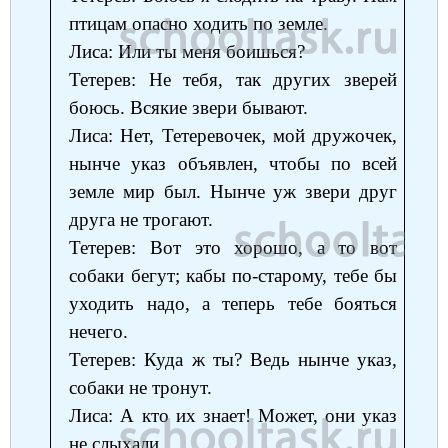
птицам опасно ходить по земле.
Лиса: Или ты меня боишься?
Тетерев: Не тебя, так других зверей
боюсь. Всякие звери бывают.
Лиса: Нет, Тетеревочек, мой дружочек,
нынче указ объявлен, чтобы по всей
земле мир был. Нынче уж звери друг
друга не трогают.
Тетерев: Вот это хорошо, а то вот
собаки бегут; кабы по-старому, тебе бы
уходить надо, а теперь тебе бояться
нечего.
Тетерев: Куда ж ты? Ведь нынче указ,
собаки не тронут.
Лиса: А кто их знает! Может, они указ
не слыхали.