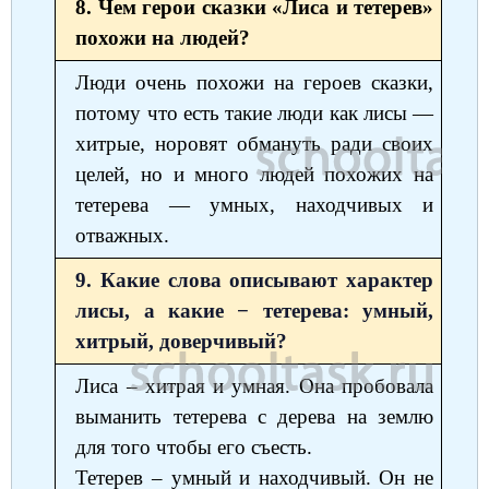
8. Чем герои сказки «Лиса и тетерев»
похожи на людей?
Люди очень похожи на героев сказки,
потому что есть такие люди как лисы —
хитрые, норовят обмануть ради своих
целей, но и много людей похожих на
тетерева — умных, находчивых и
отважных.
9. Какие слова описывают характер
лисы, а какие − тетерева: умный,
хитрый, доверчивый?
Лиса – хитрая и умная. Она пробовала
выманить тетерева с дерева на землю
для того чтобы его съесть.
Тетерев – умный и находчивый. Он не