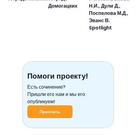
Домогацких
Н.И., Дули Д.,
Поспелова М.Д.,
Эванс В.
Spotlight
Помоги проекту!
Есть сочинение?
Пришли его нам и мы его
опубликуем!
Прислать