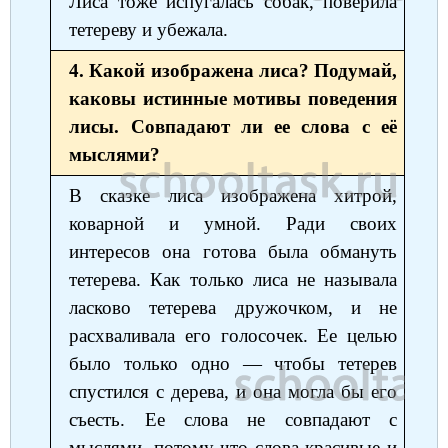
Лиса тоже испугалась собак, поверила
тетереву и убежала.
4. Какой изображена лиса? Подумай,
каковы истинные мотивы поведения
лисы. Совпадают ли ее слова с её
мыслями?
В сказке лиса изображена хитрой,
коварной и умной. Ради своих
интересов она готова была обмануть
тетерева. Как только лиса не называла
ласково тетерева дружочком, и не
расхваливала его голосочек. Ее целью
было только одно — чтобы тетерев
спустился с дерева, и она могла бы его
съесть. Ее слова не совпадают с
мыслями, потому что слова красивые и