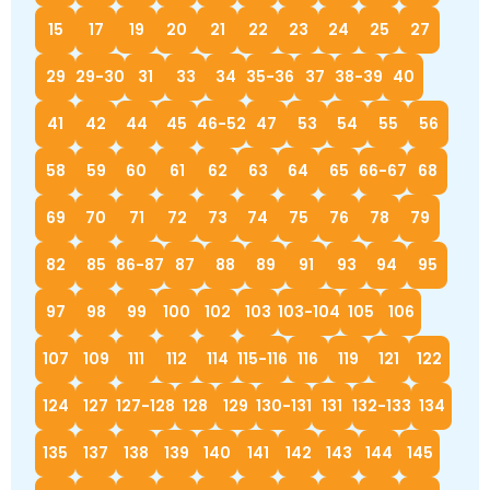
15
17
19
20
21
22
23
24
25
27
29
29-30
31
33
34
35-36
37
38-39
40
41
42
44
45
46-52
47
53
54
55
56
58
59
60
61
62
63
64
65
66-67
68
69
70
71
72
73
74
75
76
78
79
82
85
86-87
87
88
89
91
93
94
95
97
98
99
100
102
103
103-104
105
106
107
109
111
112
114
115-116
116
119
121
122
124
127
127-128
128
129
130-131
131
132-133
134
135
137
138
139
140
141
142
143
144
145