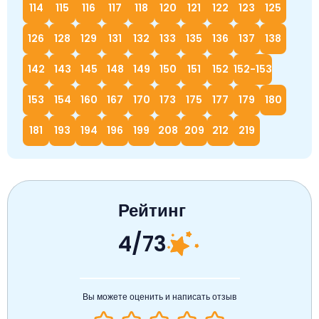
114
115
116
117
118
120
121
122
123
125
126
128
129
131
132
133
135
136
137
138
142
143
145
148
149
150
151
152
152-153
153
154
160
167
170
173
175
177
179
180
181
193
194
196
199
208
209
212
219
Рейтинг
4/73
Вы можете оценить и написать отзыв