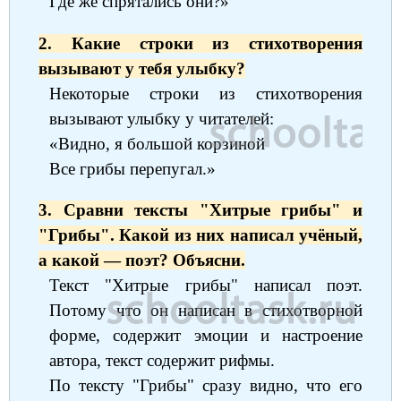
Где же спрятались они?»
2. Какие строки из стихотворения
вызывают у тебя улыбку?
Некоторые строки из стихотворения
вызывают улыбку у читателей:
«Видно, я большой корзиной
Все грибы перепугал.»
3. Сравни тексты "Хитрые грибы" и
"Грибы". Какой из них написал учёный,
а какой — поэт? Объясни.
Текст "Хитрые грибы" написал поэт.
Потому что он написан в стихотворной
форме, содержит эмоции и настроение
автора, текст содержит рифмы.
По тексту "Грибы" сразу видно, что его