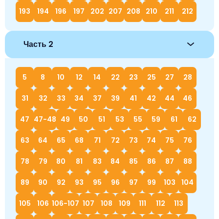
193
194
196
197
202
207
208
210
211
212
Часть 2
5
8
10
12
14
22
23
25
27
28
31
32
33
34
37
39
41
42
44
46
47
47-48
49
50
51
53
55
59
61
62
63
64
65
68
71
72
73
74
75
76
78
79
80
81
83
84
85
86
87
88
89
90
92
93
95
96
97
99
103
104
105
106
106-107
107
108
109
111
112
113