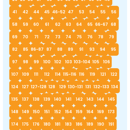
41
42
44
45
46-52
47
53
54
55
56
58
59
60
61
62
63
64
65
66-67
68
69
70
71
72
73
74
75
76
78
79
82
85
86-87
87
88
89
91
93
94
95
97
98
99
100
102
103
103-104
105
106
107
109
111
112
114
115-116
116
119
121
122
124
127
127-128
128
129
130-131
131
132-133
134
135
137
138
139
140
141
142
143
144
145
148
149
150
151
152
154
159
164
169
173
174
175
176
180
181
183
186
189
190
191