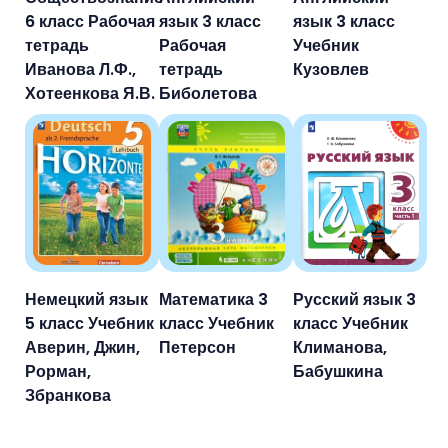
6 класс Рабочая
язык 3 класс
язык 3 класс
тетрадь
Рабочая
Учебник
Иванова Л.Ф.,
тетрадь
Кузовлев
Хотеенкова Я.В.
Биболетова
Немецкий язык
Математика 3
Русский язык 3
5 класс Учебник
класс Учебник
класс Учебник
Аверин, Джин,
Петерсон
Климанова,
Рорман,
Бабушкина
Збранкова