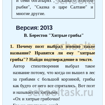
и семи богатырях", "Сказка о золотой
рыбке", "Сказка о царе Салтане" и
многие другие.
Версия: 2013
В. Берестов "Хитрые грибы"
1. Почему поэт выбрал именно такое
название? Нравятся ли ему "хитрые
грибы"? Найди подтверждение в тексте.
Автор стихотворения выбрал такое
название потому, что когда он вышел в лес
за грибами с большой корзиной, грибы
как будто от него все спрятались. Вот поэт
и называет их хитрыми.
«Ох и хитрые грибочки!