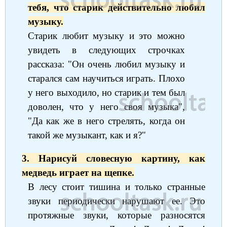
тебя, что старик действительно любил
музыку.
Старик любит музыку и это можно
увидеть в следующих строчках
рассказа: "Он очень любил музыку и
старался сам научиться играть. Плохо
у него выходило, но старик и тем был
доволен, что у него своя музыка",
"Да как же в него стрелять, когда он
такой же музыкант, как и я?"
3. Нарисуй словесную картину, как
медведь играет на щепке.
В лесу стоит тишина и только странные
звуки периодически нарушают ее. Это
протяжные звуки, которые разносятся