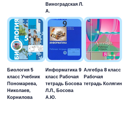
Виноградская Л.
А.
Биология 5
Информатика 9
Алгебра 8 класс
класс Учебник
класс Рабочая
Рабочая
Пономарева,
тетрадь Босова
тетрадь Колягин
Николаев,
Л.Л., Босова
Корнилова
А.Ю.