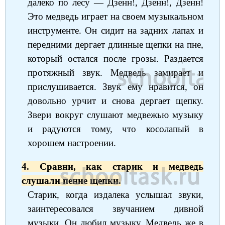
далеко по лесу — Дзенн!, Дзенн!, Дзенн!
Это медведь играет на своем музыкальном
инструменте. Он сидит на задних лапах и
передними дергает длинные щепки на пне,
который остался после грозы. Раздается
протяжный звук. Медведь замирает и
прислушивается. Звук ему нравится, он
довольно урчит и снова дергает щепку.
Звери вокруг слушают медвежью музыку
и радуются тому, что косолапый в
хорошем настроении.
4. Сравни, как старик и медведь
слушали пение щепки.
Старик, когда издалека услышал звуки,
заинтересовался звучанием дивной
музыки. Он любил музыку. Медведь же в