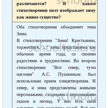
различаются? В каком
стихотворении поэт изображает зиму
как живое существо?
Оба стихотворения объединяет тема
Зима.
В стихотворении "Зима! Крестьянин,
торжествуя, ..." зима представлена как
обычное время года, со своими
радостями и трудностями. Во втором
стихотворении "Вот север, тучи
нагоняя" А.С. Пушкиным был
использован прием олицетворения. И
север, и зима представлены живыми
персонажами, сходными с персонажами
сказок и легенд. У них есть свой
характер, они наделены волей. Всё это