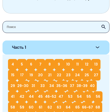
Часть 1
4
5
6
7
8
9
10
11
12
13
15
17
19
20
21
22
23
24
25
27
29
29-30
31
33
34
35-36
37
38-39
40
41
42
44
45
46-52
47
53
54
55
56
58
59
60
61
62
63
64
65
66-67
68