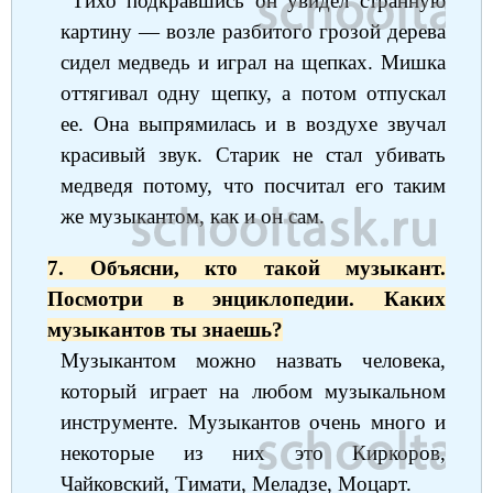
Тихо подкравшись он увидел странную
картину — возле разбитого грозой дерева
сидел медведь и играл на щепках. Мишка
оттягивал одну щепку, а потом отпускал
ее. Она выпрямилась и в воздухе звучал
красивый звук. Старик не стал убивать
медведя потому, что посчитал его таким
же музыкантом, как и он сам.
7. Объясни, кто такой музыкант.
Посмотри в энциклопедии. Каких
музыкантов ты знаешь?
Музыкантом можно назвать человека,
который играет на любом музыкальном
инструменте. Музыкантов очень много и
некоторые из них это Киркоров,
Чайковский, Тимати, Меладзе, Моцарт.