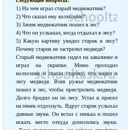
следующие вопросы:
1) На чем играл старый медвежатник?
2) Что сказал ему колхозник?
3) Зачем медвежатник пошел в лес?
4) Что он услышал, когда отдыхал в лесу?
5) Какую картину увидел старик в лесу?
Почему старик не застрелил медведя?
Старый медвежатник сидел на завалинке и
играл на скрипке. Мимо проходил
колхозник и сказал старику, что видел в
лесу медведя. Взяв ружье медвежатник
пошел в лес, чтобы пристрелить медведя.
Долго бродил он по лесу. Устал и присел
на пенек отдохнуть. Вдруг старик услыхал
дивные звуки. Он встал с пенька и пошел
искать место откуда доносились звуки.