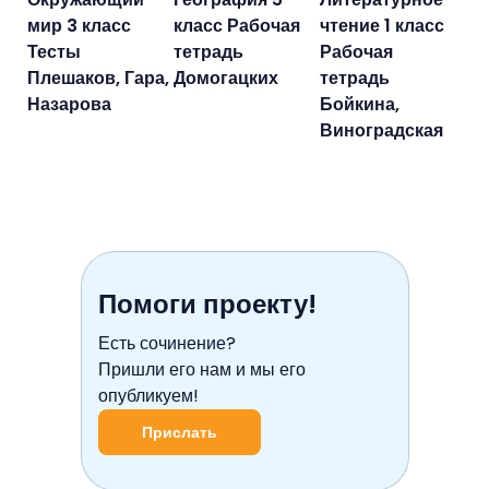
мир 3 класс
класс Рабочая
чтение 1 класс
Тесты
тетрадь
Рабочая
Плешаков, Гара,
Домогацких
тетрадь
Назарова
Бойкина,
Виноградская
Помоги проекту!
Есть сочинение?
Пришли его нам и мы его
опубликуем!
Прислать