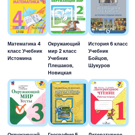
Математика 4
Окружающий
История 6 класс
класс Учебник
мир 2 класс
Учебник
Истомина
Учебник
Бойцов,
Плешаков,
Шукуров
Новицкая
Окружающий
География 5
Литературное