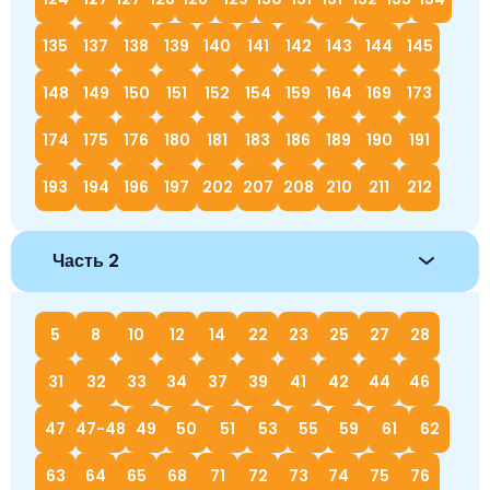
135
137
138
139
140
141
142
143
144
145
148
149
150
151
152
154
159
164
169
173
174
175
176
180
181
183
186
189
190
191
193
194
196
197
202
207
208
210
211
212
Часть 2
5
8
10
12
14
22
23
25
27
28
31
32
33
34
37
39
41
42
44
46
47
47-48
49
50
51
53
55
59
61
62
63
64
65
68
71
72
73
74
75
76