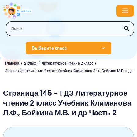
Выберите класс
Главная
2 класс
Литературное чтение 2 класс
1 класс
Литературное чтение 2 класс Учебник Климанова Л.Ф., Бойкина М.В. и др.
Английский язык
2 класс
Русский язык
Страница 145 - ГДЗ Литературное
Математика
3 класс
чтение 2 класс Учебник Климанова
Литературное чтение
Английский язык
Музыка
4 класс
Л.Ф., Бойкина М.В. и др Часть 2
Окружающий мир
Информатика
Окружающий мир
Английский язык
5 класс
Математика
Литературное чтение
Русский язык
Русский язык
ОБЖ
6 класс