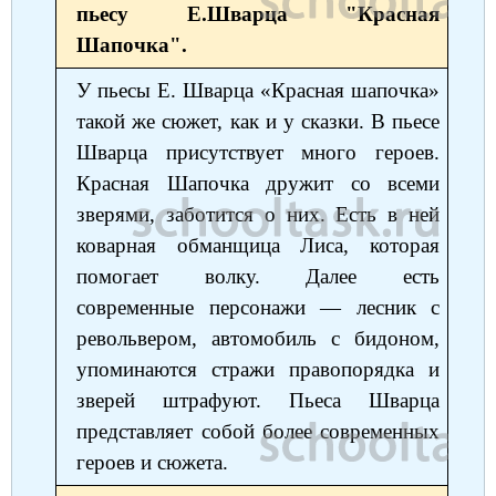
пьесу Е.Шварца "Красная
Шапочка".
У пьесы Е. Шварца «Красная шапочка»
такой же сюжет, как и у сказки. В пьесе
Шварца присутствует много героев.
Красная Шапочка дружит со всеми
зверями, заботится о них. Есть в ней
коварная обманщица Лиса, которая
помогает волку. Далее есть
современные персонажи — лесник с
револьвером, автомобиль с бидоном,
упоминаются стражи правопорядка и
зверей штрафуют. Пьеса Шварца
представляет собой более современных
героев и сюжета.