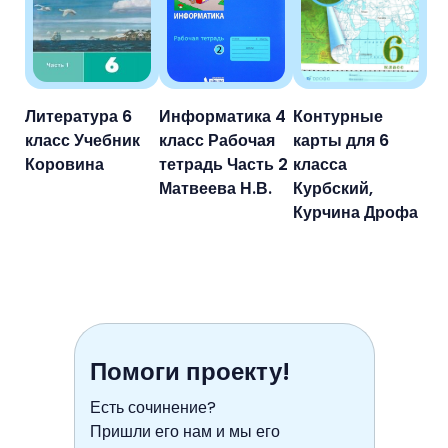
Литература 6
Информатика 4
Контурные
класс Учебник
класс Рабочая
карты для 6
Коровина
тетрадь Часть 2
класса
Матвеева Н.В.
Курбский,
Курчина Дрофа
Помоги проекту!
Есть сочинение?
Пришли его нам и мы его