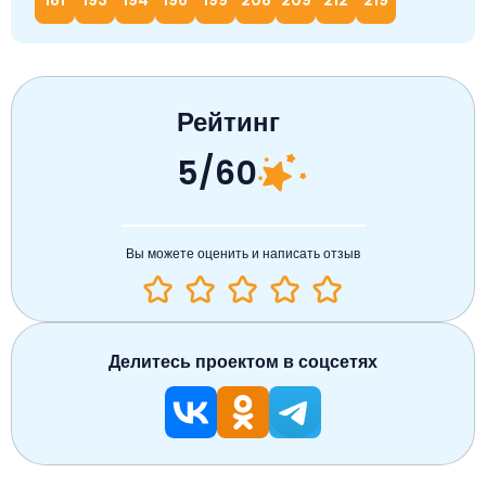
181
193
194
196
199
208
209
212
219
Рейтинг
5/60
Вы можете оценить и написать отзыв
Делитесь проектом в соцсетях