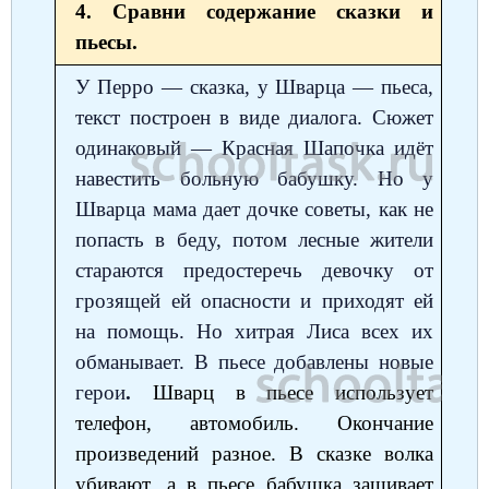
4. Сравни содержание сказки и
пьесы.
У Перро — сказка, у Шварца — пьеса,
текст построен в виде диалога. Сюжет
одинаковый — Красная Шапочка идёт
навестить больную бабушку. Но у
Шварца мама дает дочке советы, как не
попасть в беду, потом лесные жители
стараются предостеречь девочку от
грозящей ей опасности и приходят ей
на помощь. Но хитрая Лиса всех их
обманывает. В пьесе добавлены новые
герои
.
Шварц в пьесе использует
телефон, автомобиль. Окончание
произведений разное. В сказке волка
убивают, а в пьесе бабушка зашивает