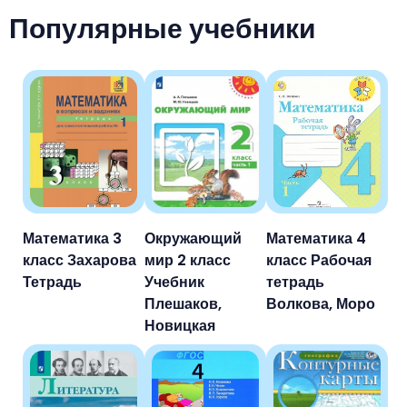
Популярные учебники
Математика 3
Окружающий
Математика 4
класс Захарова
мир 2 класс
класс Рабочая
Тетрадь
Учебник
тетрадь
Плешаков,
Волкова, Моро
Новицкая