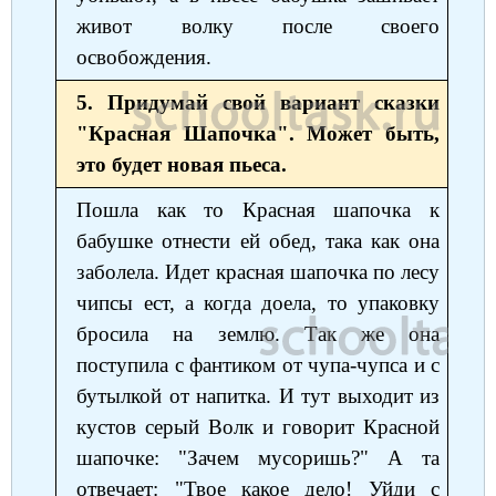
живот волку после своего
освобождения.
5. Придумай свой вариант сказки
"Красная Шапочка". Может быть,
это будет новая пьеса.
Пошла как то Красная шапочка к
бабушке отнести ей обед, така как она
заболела. Идет красная шапочка по лесу
чипсы ест, а когда доела, то упаковку
бросила на землю. Так же она
поступила с фантиком от чупа-чупса и с
бутылкой от напитка. И тут выходит из
кустов серый Волк и говорит Красной
шапочке: "Зачем мусоришь?" А та
отвечает: "Твое какое дело! Уйди с