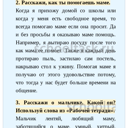
2. Расскажи, как ты помогаешь маме.
Когда я прихожу домой со школы или
когда у меня есть свободное время, то
всегда помогаю маме если она просит. Да
и без просьбы я оказываю маме помощь.
Например, я вытираю посуду после того
как мама ее помоет. Также я каждый день
протираю пыль, застилаю сам постель,
накрываю стол к ужину. Помогая маме я
получаю от этого удовольствие потому,
что тогда у нас будет больше времени на
общение.
3. Расскажи о мальчике. Какой он?
Используй слова из «Рабочей тетради».
Мальчик лентяй, любящий маму,
заботящийся о маме, умный, хитрый.