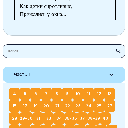
Как детки сиротливые,
Прижались у окна...
Часть 1
4
5
6
7
8
9
10
11
12
13
15
17
19
20
21
22
23
24
25
27
29
29-30
31
33
34
35-36
37
38-39
40