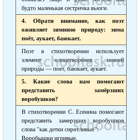
будто маленькая сестричка вьюги.
4. Обрати внимание, как поэт
оживляет зимнюю природу: зима
поёт, аукает, баюкает.
Поэт в стихотворении использует
элемент олицетворения зимней
природы — поет, баюкает, аукает.
5. Какие слова нам помогают
представить замёрзших
воробушков?
В стихотворении С. Есенина помогают
представить замерзших воробушков
слова "как детки сиротливые":
Воробышки игривые,