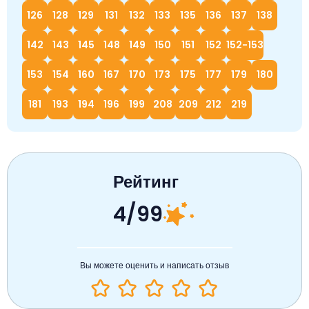
126
128
129
131
132
133
135
136
137
138
142
143
145
148
149
150
151
152
152-153
153
154
160
167
170
173
175
177
179
180
181
193
194
196
199
208
209
212
219
Рейтинг
4/99
Вы можете оценить и написать отзыв