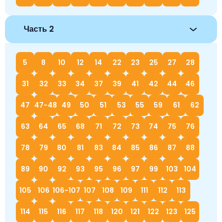
Часть 2
5
8
10
12
14
22
23
25
27
28
31
32
33
34
37
39
41
42
44
46
47
47-48
49
50
51
53
55
59
61
62
63
64
65
68
71
72
73
74
75
76
78
79
80
81
83
84
85
86
87
88
89
90
92
93
95
96
97
99
103
104
105
106
106-107
107
108
109
111
112
113
114
115
116
117
118
120
121
122
123
125