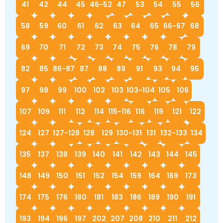
41
42
44
45
46-52
47
53
54
55
56
58
59
60
61
62
63
64
65
66-67
68
69
70
71
72
73
74
75
76
78
79
82
85
86-87
87
88
89
91
93
94
95
97
98
99
100
102
103
103-104
105
106
107
109
111
112
114
115-116
116
119
121
122
124
127
127-128
128
129
130-131
131
132-133
134
135
137
138
139
140
141
142
143
144
145
148
149
150
151
152
154
159
164
169
173
174
175
176
180
181
183
186
189
190
191
193
194
196
197
202
207
208
210
211
212