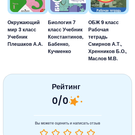
Окружающий
Биология 7
ОБЖ 9 класс
мир 3 класс
класс Учебник
Рабочая
Учебник
Константинов,
тетрадь
Плешаков А.А.
Бабенко,
Смирнов А.Т.,
Кучменко
Хренников Б.О.,
Маслов М.В.
Рейтинг
0/0
Вы можете оценить и написать отзыв