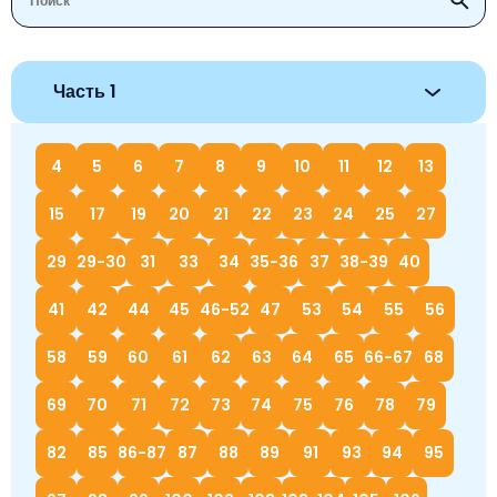
Часть 1
4
5
6
7
8
9
10
11
12
13
15
17
19
20
21
22
23
24
25
27
29
29-30
31
33
34
35-36
37
38-39
40
41
42
44
45
46-52
47
53
54
55
56
58
59
60
61
62
63
64
65
66-67
68
69
70
71
72
73
74
75
76
78
79
82
85
86-87
87
88
89
91
93
94
95