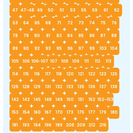
47
47-48
49
50
51
53
55
59
61
62
63
64
65
68
71
72
73
74
75
76
78
79
80
81
83
84
85
86
87
88
89
90
92
93
95
96
97
99
103
104
105
106
106-107
107
108
109
111
112
113
114
115
116
117
118
120
121
122
123
125
126
128
129
131
132
133
135
136
137
138
142
143
145
148
149
150
151
152
152-153
153
154
160
167
170
173
175
177
179
180
181
193
194
196
199
208
209
212
219