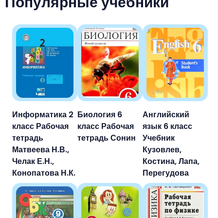
Популярные учебники
Информатика 2
Биология 6
Английский
класс Рабочая
класс Рабочая
язык 6 класс
тетрадь
тетрадь Сонин
Учебник
Матвеева Н.В.,
Кузовлев,
Челак Е.Н.,
Костина, Лапа,
Конопатова Н.К.
Перегудова