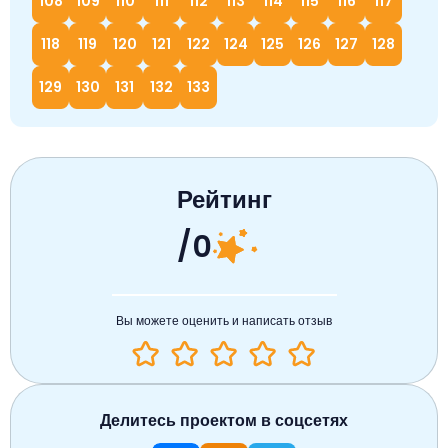
108
109
110
111
112
113
114
115
116
117
118
119
120
121
122
124
125
126
127
128
129
130
131
132
133
Рейтинг
/0
Вы можете оценить и написать отзыв
Делитесь проектом в соцсетях