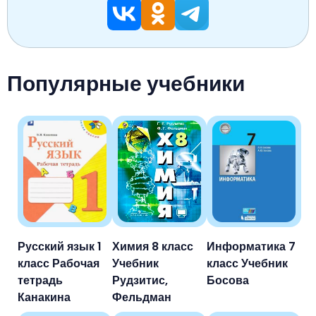
Популярные учебники
Русский язык 1
Химия 8 класс
Информатика 7
класс Рабочая
Учебник
класс Учебник
тетрадь
Рудзитис,
Босова
Канакина
Фельдман