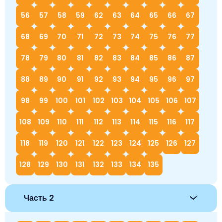
56
57
58
59
62
63
64
65
66
67
68
69
70
71
72
73
74
75
76
77
78
79
80
81
82
83
84
85
86
87
88
89
90
91
92
93
94
95
96
97
98
99
100
101
102
103
104
105
106
107
108
109
110
111
112
113
114
115
116
117
118
119
120
121
122
123
124
125
126
127
128
129
130
131
132
133
134
135
Часть 2