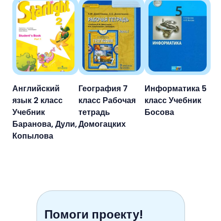
Английский
География 7
Информатика 5
язык 2 класс
класс Рабочая
класс Учебник
Учебник
тетрадь
Босова
Баранова, Дули,
Домогацких
Копылова
Помоги проекту!