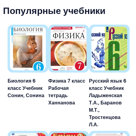
Популярные учебники
Биология 6
Физика 7 класс
Русский язык 6
класс Учебник
Рабочая
класс Учебник
Сонин, Сонина
тетрадь
Ладыженская
Ханнанова
Т.А., Баранов
М.Т.,
Тростенцова
Л.А.