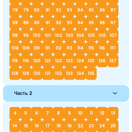
78
79
80
81
82
83
84
85
86
87
88
89
90
91
92
93
94
95
96
97
98
99
100
101
102
103
104
105
106
107
108
109
110
111
112
113
114
115
116
117
118
119
120
121
122
123
124
125
126
127
128
129
130
131
132
133
134
135
Часть 2
4
5
6
7
8
9
10
11
12
13
14
15
16
17
18
19
22
23
24
25