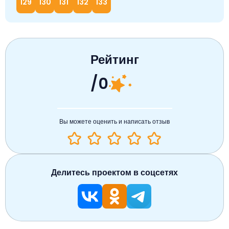
129
130
131
132
133
Рейтинг
/0
Вы можете оценить и написать отзыв
Делитесь проектом в соцсетях