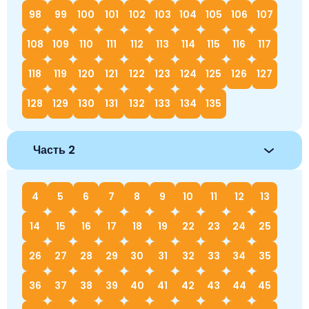
98
99
100
101
102
103
104
105
106
107
108
109
110
111
112
113
114
115
116
117
118
119
120
121
122
123
124
125
126
127
128
129
130
131
132
133
134
135
Часть 2
4
5
6
7
8
9
10
11
12
13
14
15
16
17
18
19
22
23
24
25
26
27
28
29
30
31
32
33
34
35
36
37
38
39
40
41
42
43
44
45