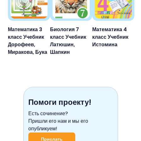
Математика 3
Биология 7
Математика 4
класс Учебник
класс Учебник
класс Учебник
Дорофеев,
Латюшин,
Истомина
Миракова, Бука
Шапкин
Помоги проекту!
Есть сочинение?
Пришли его нам и мы его
опубликуем!
Прислать