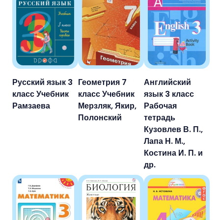
Русский язык 3
Геометрия 7
Английский
класс Учебник
класс Учебник
язык 3 класс
Рамзаева
Мерзляк, Якир,
Рабочая
Полонский
тетрадь
Кузовлев В. П.,
Лапа Н. М.,
Костина И. П. и
др.