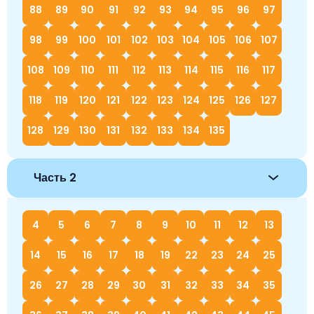
88
89
90
91
92
93
94
95
96
97
98
99
100
101
102
103
104
105
106
107
108
109
110
111
112
113
114
115
116
117
118
119
120
121
122
123
124
125
126
127
128
129
130
131
132
133
134
135
Часть 2
4
5
6
7
8
9
10
11
12
13
14
15
16
17
18
19
22
23
24
25
26
27
28
29
30
31
32
33
34
35