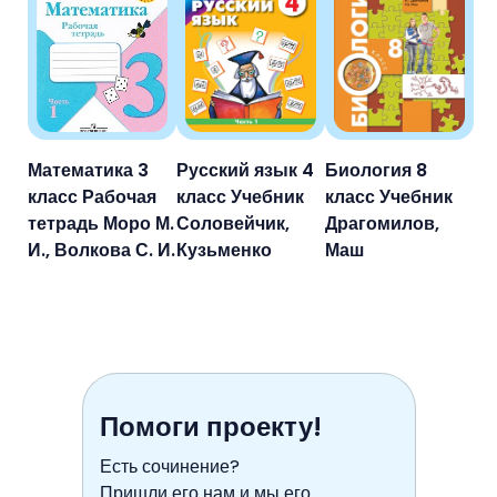
Математика 3
Русский язык 4
Биология 8
класс Рабочая
класс Учебник
класс Учебник
тетрадь Моро М.
Соловейчик,
Драгомилов,
И., Волкова С. И.
Кузьменко
Маш
Помоги проекту!
Есть сочинение?
Пришли его нам и мы его