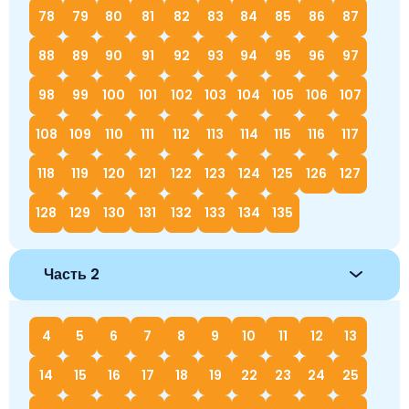
78
79
80
81
82
83
84
85
86
87
88
89
90
91
92
93
94
95
96
97
98
99
100
101
102
103
104
105
106
107
108
109
110
111
112
113
114
115
116
117
118
119
120
121
122
123
124
125
126
127
128
129
130
131
132
133
134
135
Часть 2
4
5
6
7
8
9
10
11
12
13
14
15
16
17
18
19
22
23
24
25