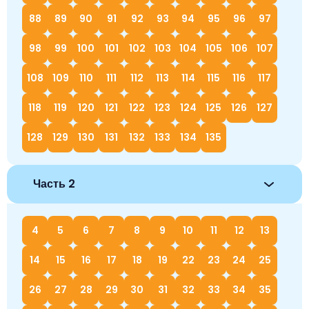
88
89
90
91
92
93
94
95
96
97
98
99
100
101
102
103
104
105
106
107
108
109
110
111
112
113
114
115
116
117
118
119
120
121
122
123
124
125
126
127
128
129
130
131
132
133
134
135
Часть 2
4
5
6
7
8
9
10
11
12
13
14
15
16
17
18
19
22
23
24
25
26
27
28
29
30
31
32
33
34
35