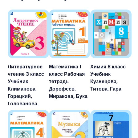
Литературное
Математика 1
Химия 8 класс
чтение 3 класс
класс Рабочая
Учебник
Учебник
тетрадь
Кузнецова,
Климанова,
Дорофеев,
Титова, Гара
Горецкий,
Миракова, Бука
Голованова