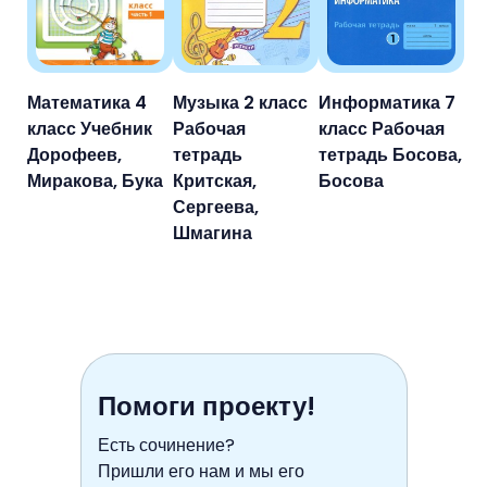
Математика 4
Музыка 2 класс
Информатика 7
класс Учебник
Рабочая
класс Рабочая
Дорофеев,
тетрадь
тетрадь Босова,
Миракова, Бука
Критская,
Босова
Сергеева,
Шмагина
Помоги проекту!
Есть сочинение?
Пришли его нам и мы его