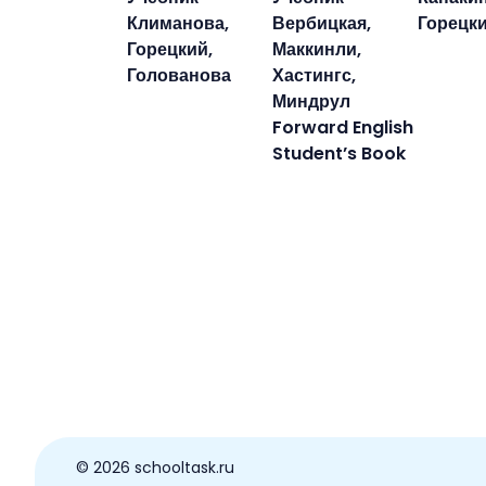
Климанова,
Вербицкая,
Горецки
Горецкий,
Маккинли,
Голованова
Хастингс,
Миндрул
Forward English
Student’s Book
© ️2026 schooltask.ru