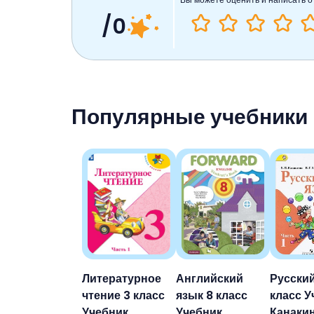
/0
Популярные учебники
Литературное
Английский
Русский
чтение 3 класс
язык 8 класс
класс У
Учебник
Учебник
Канакин