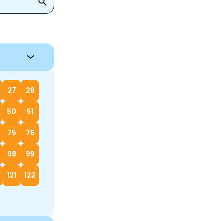
27
28
50
51
75
76
98
99
121
122