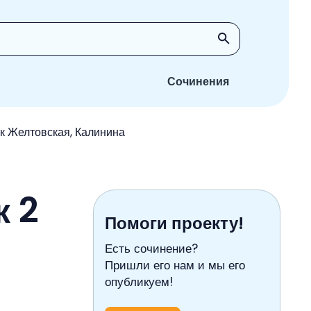
Сочинения
ик Желтовская, Калинина
к 2
Помоги проекту!
Есть сочинение?
Пришли его нам и мы его
опубликуем!