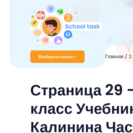
Главная
2
Выберите класс
1 класс
Страница 29 -
2 класс
3 класс
класс Учебни
4 класс
Калинина Час
5 класс