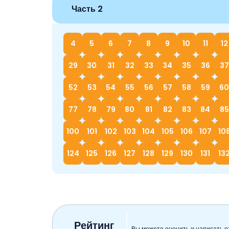
Часть 2
4
5
6
7
8
9
10
11
12
29
30
31
32
33
34
35
36
37
52
53
54
55
56
57
58
59
60
77
78
79
80
81
82
83
84
85
100
101
102
103
104
105
106
107
10
124
125
126
127
128
129
130
131
13
Рейтинг
Вы можете оценить и написать о