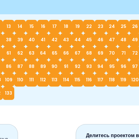
13
14
15
16
17
18
19
22
23
24
25
26
38
39
40
41
42
43
44
45
46
47
48
49
61
62
63
64
65
66
67
68
69
70
71
72
86
87
88
89
90
91
92
93
94
95
96
97
8
109
110
111
112
113
114
115
116
117
118
119
120
2
133
Делитесь проектом в
тзыв