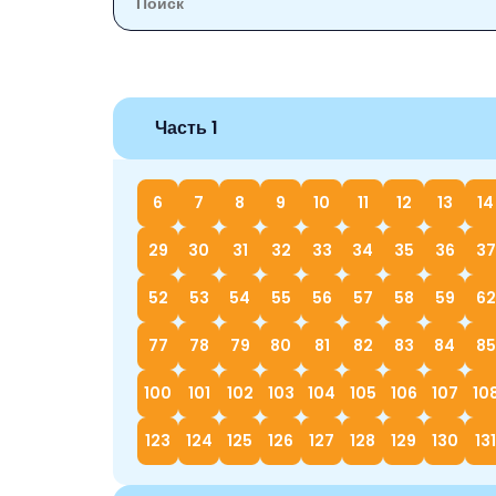
Часть 1
6
7
8
9
10
11
12
13
14
29
30
31
32
33
34
35
36
37
52
53
54
55
56
57
58
59
62
77
78
79
80
81
82
83
84
85
100
101
102
103
104
105
106
107
10
123
124
125
126
127
128
129
130
131