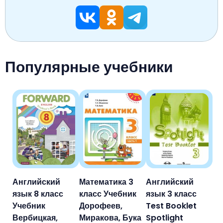
Популярные учебники
Английский
Математика 3
Английский
язык 8 класс
класс Учебник
язык 3 класс
Учебник
Дорофеев,
Test Booklet
Вербицкая,
Миракова, Бука
Spotlight