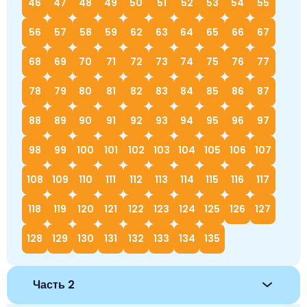
46
47
48
49
50
51
52
53
54
55
56
57
58
59
62
63
64
65
66
67
68
69
70
71
72
73
74
75
76
77
78
79
80
81
82
83
84
85
86
87
88
89
90
91
92
93
94
95
96
97
98
99
100
101
102
103
104
105
106
107
108
109
110
111
112
113
114
115
116
117
118
119
120
121
122
123
124
125
126
127
128
129
130
131
132
133
134
135
Часть 2