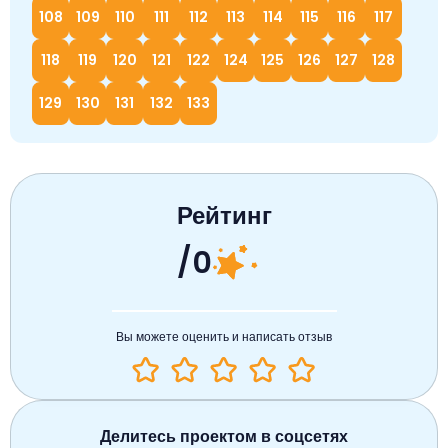
108
109
110
111
112
113
114
115
116
117
118
119
120
121
122
124
125
126
127
128
129
130
131
132
133
Рейтинг
/0
Вы можете оценить и написать отзыв
Делитесь проектом в соцсетях