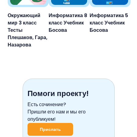
Окружающий
Информатика 8
Информатика 5
мир 3 класс
класс Учебник
класс Учебник
Тесты
Босова
Босова
Плешаков, Гара,
Назарова
Помоги проекту!
Есть сочинение?
Пришли его нам и мы его
опубликуем!
Прислать