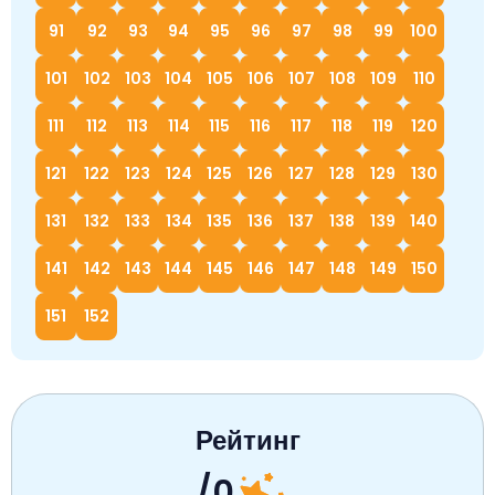
91
92
93
94
95
96
97
98
99
100
101
102
103
104
105
106
107
108
109
110
111
112
113
114
115
116
117
118
119
120
121
122
123
124
125
126
127
128
129
130
131
132
133
134
135
136
137
138
139
140
141
142
143
144
145
146
147
148
149
150
151
152
Рейтинг
/0