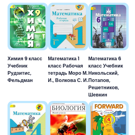
Химия 9 класс
Математика 1
Математика 6
Учебник
класс Рабочая
класс Учебник
Рудзитис,
тетрадь Моро М.
Никольский,
Фельдман
И., Волкова С. И.
Потапов,
Решетников,
Шевкин