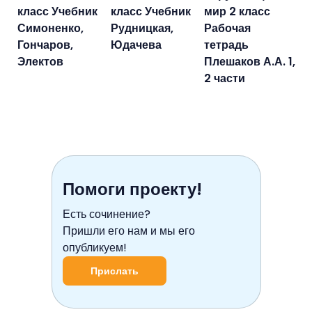
класс Учебник
класс Учебник
мир 2 класс
Симоненко,
Рудницкая,
Рабочая
Гончаров,
Юдачева
тетрадь
Электов
Плешаков А.А. 1,
2 части
Помоги проекту!
Есть сочинение?
Пришли его нам и мы его
опубликуем!
Прислать