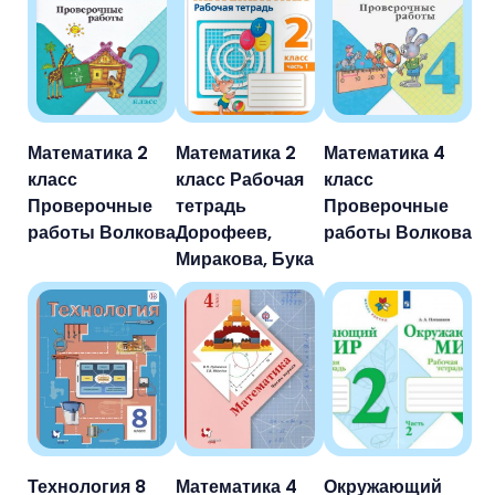
Математика 2
Математика 2
Математика 4
класс
класс Рабочая
класс
Проверочные
тетрадь
Проверочные
работы Волкова
Дорофеев,
работы Волкова
Миракова, Бука
Технология 8
Математика 4
Окружающий