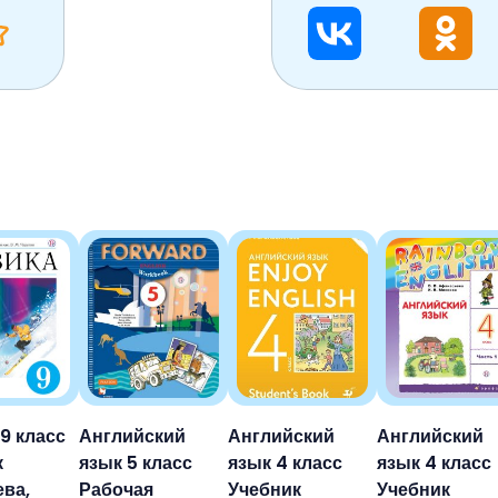
9 класс
Английский
Английский
Английский
к
язык 5 класс
язык 4 класс
язык 4 класс
ва,
Рабочая
Учебник
Учебник