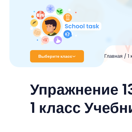
Главная
1
Выберите класс
1 класс
Упражнение 13
2 класс
3 класс
1 класс Учебн
4 класс
5 класс