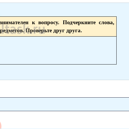
нимателен к вопросу. Подчеркните слова,
едметов. Проверьте друг друга.