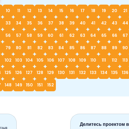
10
11
12
13
14
15
16
17
18
19
20
21
33
34
35
36
37
38
39
40
41
42
43
44
56
57
58
59
60
61
62
63
64
65
66
67
79
80
81
82
83
84
85
86
87
88
89
90
1
102
103
104
105
106
107
108
109
110
111
112
113
4
125
126
127
128
129
130
131
132
133
134
135
136
7
148
149
150
151
152
Делитесь проектом в
тзыв