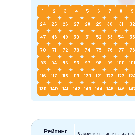
1
2
3
4
5
6
7
8
9
24
25
26
27
28
29
30
31
32
47
48
49
50
51
52
53
54
55
70
71
72
73
74
75
76
77
78
93
94
95
96
97
98
99
100
10
116
117
118
119
120
121
122
123
12
139
140
141
142
143
144
145
146
14
Рейтинг
Вы можете оценить и написать о