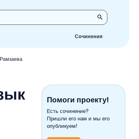
Сочинения
к Рамзаева
язык
Помоги проекту!
Есть сочинение?
Пришли его нам и мы его
опубликуем!