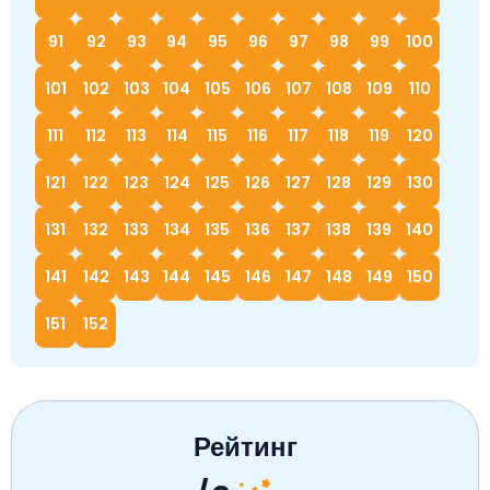
91
92
93
94
95
96
97
98
99
100
101
102
103
104
105
106
107
108
109
110
111
112
113
114
115
116
117
118
119
120
121
122
123
124
125
126
127
128
129
130
131
132
133
134
135
136
137
138
139
140
141
142
143
144
145
146
147
148
149
150
151
152
Рейтинг