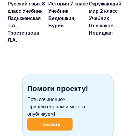
Русский язык 8
История 7 класс
Окружающий
класс Учебник
Учебник
мир 2 класс
Ладыженская
Ведюшкин,
Учебник
Т.А.,
Бурин
Плешаков,
Тростенцова
Новицкая
Л.А.
Помоги проекту!
Есть сочинение?
Пришли его нам и мы его
опубликуем!
Прислать