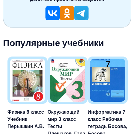
Популярные учебники
Физика 8 класс
Окружающий
Информатика 7
Учебник
мир 3 класс
класс Рабочая
Перышкин А.В.
Тесты
тетрадь Босова,
Плешаков, Гара,
Босова