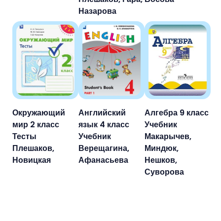
Назарова
Окружающий
Английский
Алгебра 9 класс
мир 2 класс
язык 4 класс
Учебник
Тесты
Учебник
Макарычев,
Плешаков,
Верещагина,
Миндюк,
Новицкая
Афанасьева
Нешков,
Суворова