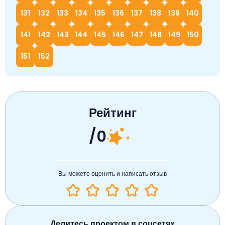
131
132
133
134
135
136
137
138
139
140
141
142
143
144
145
146
147
148
149
150
151
152
Рейтинг
/0
Вы можете оценить и написать отзыв
Делитесь проектом в соцсетях