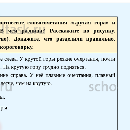
оотнесите словосочетания «крутая гора» и
 В чём разница? Расскажите по рисунку.
тно). Докажите, что разделили правильно.
скороговорку.
е слева. У крутой горы резкие очертания, почти
 На крутую гору трудно подняться.
нке справа. У неё плавные очертания, плавный
легче, чем на крутую.
ны,
|ры.