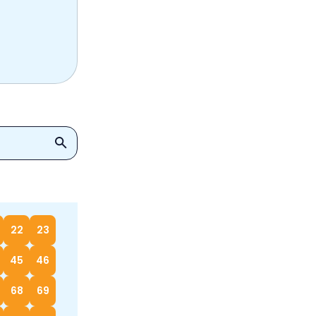
22
23
45
46
68
69