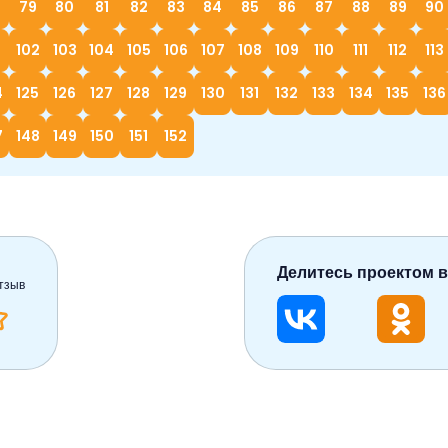
79
80
81
82
83
84
85
86
87
88
89
90
1
102
103
104
105
106
107
108
109
110
111
112
113
4
125
126
127
128
129
130
131
132
133
134
135
136
7
148
149
150
151
152
Делитесь проектом в
тзыв