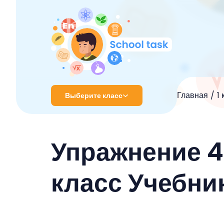
Главная
1
Выберите класс
1 класс
Упражнение 48
2 класс
3 класс
класс Учебни
4 класс
5 класс