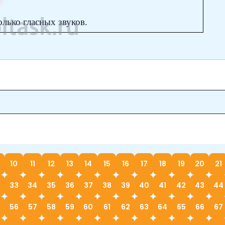
олько гласных звуков.
10
11
12
13
14
15
16
17
18
19
20
21
33
34
35
36
37
38
39
40
41
42
43
44
56
57
58
59
60
61
62
63
64
65
66
67