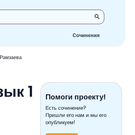
Сочинения
к Рамзаева
зык 1
Помоги проекту!
Есть сочинение?
Пришли его нам и мы его
опубликуем!