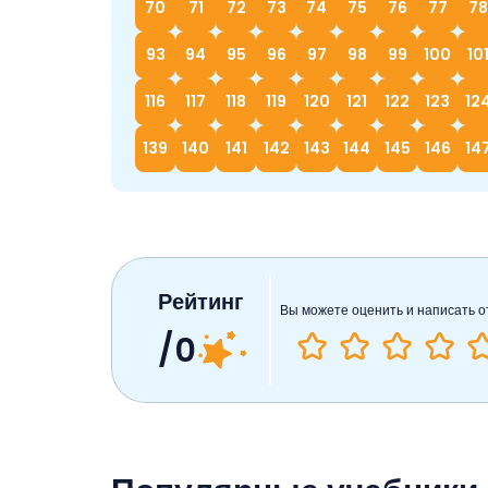
70
71
72
73
74
75
76
77
78
93
94
95
96
97
98
99
100
10
116
117
118
119
120
121
122
123
12
139
140
141
142
143
144
145
146
14
Рейтинг
Вы можете оценить и написать о
/0