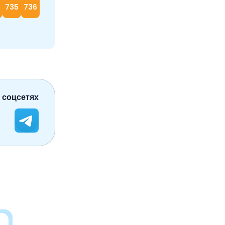
4
735
736
 соцсетях