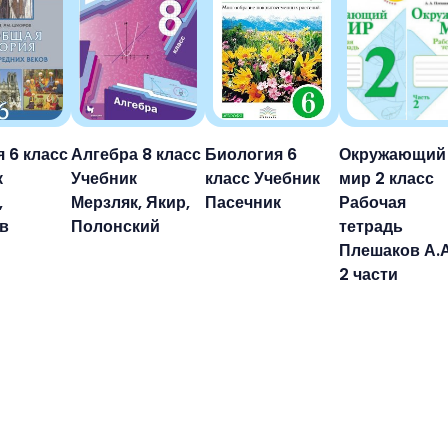
 6 класс
Алгебра 8 класс
Биология 6
Окружающий
к
Учебник
класс Учебник
мир 2 класс
,
Мерзляк, Якир,
Пасечник
Рабочая
в
Полонский
тетрадь
Плешаков А.А.
2 части