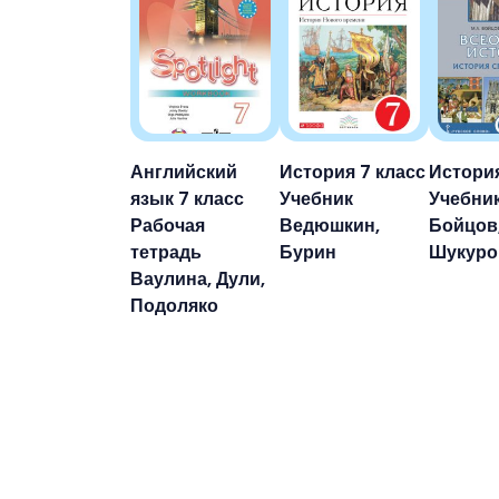
Английский
История 7 класс
История
язык 7 класс
Учебник
Учебни
Рабочая
Ведюшкин,
Бойцов
тетрадь
Бурин
Шукуро
Ваулина, Дули,
Подоляко