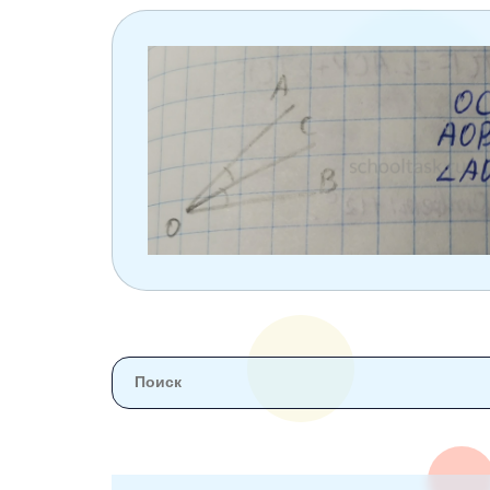
6 класс
7 класс
8 класс
9 класс
10 класс
11 класс