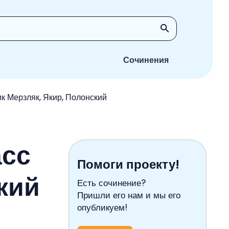
Сочинения
к Мерзляк, Якир, Полонский
асс
Помоги проекту!
кий
Есть сочинение?
Пришли его нам и мы его
опубликуем!