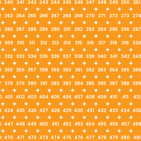
9
240
241
242
243
244
245
246
247
248
249
250
251
2
263
264
265
266
267
268
269
270
271
272
273
27
5
286
287
288
289
290
291
292
293
294
295
296
297
8
309
310
311
312
313
314
315
316
317
318
319
32
1
332
333
334
335
336
337
338
339
340
341
342
34
4
355
356
357
358
359
360
361
362
363
364
365
366
7
378
379
380
381
382
383
384
385
386
387
388
389
0
401
402
403
404
405
406
407
408
409
410
411
412
3
424
425
426
427
428
429
430
431
432
433
434
43
6
447
448
449
450
451
452
453
454
455
456
457
45
9
470
471
472
473
474
475
476
477
478
479
480
481