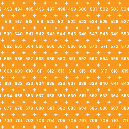
2
493
494
495
496
497
498
499
500
501
502
503
50
5
516
517
518
519
520
521
522
523
524
525
526
527
8
539
540
541
542
543
544
545
546
547
548
549
55
1
562
563
564
565
566
567
568
569
570
571
572
573
4
585
586
587
588
589
590
591
592
593
594
595
596
7
608
609
610
611
612
613
614
615
616
617
618
619
0
631
632
633
634
635
636
637
638
639
640
641
64
3
654
655
656
657
658
659
660
661
662
663
664
665
6
677
678
679
680
681
682
683
684
685
686
687
688
9
700
701
702
703
704
705
706
707
708
709
710
711