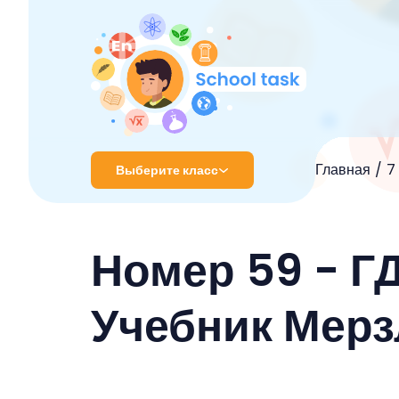
Главная
7
Выберите класс
1 класс
Номер 59 - Г
2 класс
3 класс
Учебник Мерз
4 класс
5 класс