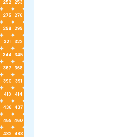
252
253
4
275
276
298
299
0
321
322
3
344
345
367
368
390
391
413
414
5
436
437
8
459
460
482
483