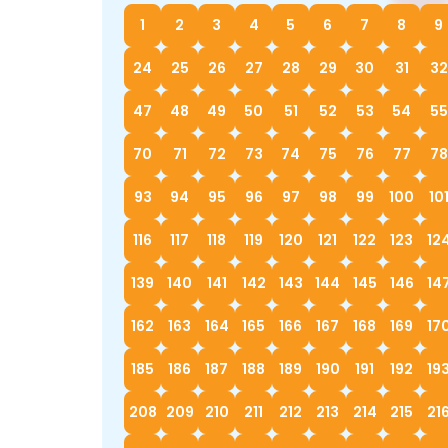
1
2
3
4
5
6
7
8
9
24
25
26
27
28
29
30
31
32
47
48
49
50
51
52
53
54
55
70
71
72
73
74
75
76
77
78
93
94
95
96
97
98
99
100
10
116
117
118
119
120
121
122
123
12
139
140
141
142
143
144
145
146
14
162
163
164
165
166
167
168
169
17
185
186
187
188
189
190
191
192
19
208
209
210
211
212
213
214
215
21