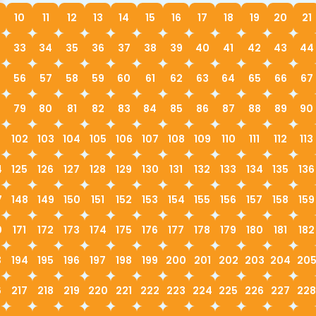
10
11
12
13
14
15
16
17
18
19
20
21
33
34
35
36
37
38
39
40
41
42
43
44
56
57
58
59
60
61
62
63
64
65
66
67
79
80
81
82
83
84
85
86
87
88
89
90
1
102
103
104
105
106
107
108
109
110
111
112
113
4
125
126
127
128
129
130
131
132
133
134
135
136
7
148
149
150
151
152
153
154
155
156
157
158
159
0
171
172
173
174
175
176
177
178
179
180
181
182
3
194
195
196
197
198
199
200
201
202
203
204
20
6
217
218
219
220
221
222
223
224
225
226
227
228