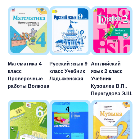
Математика 4
Русский язык 9
Английский
класс
класс Учебник
язык 2 класс
Проверочные
Ладыженская
Учебник
работы Волкова
Кузовлев В.П.,
Перегудова Э.Ш.