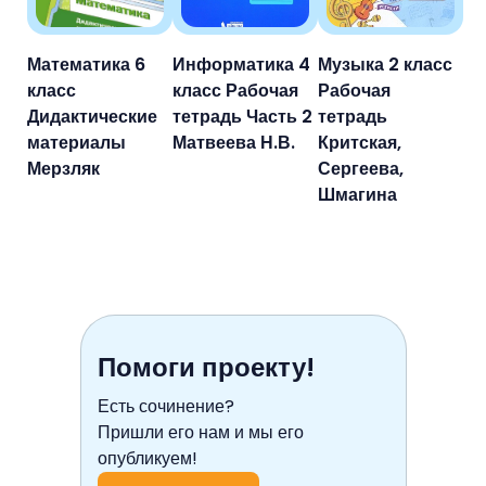
Математика 6
Информатика 4
Музыка 2 класс
класс
класс Рабочая
Рабочая
Дидактические
тетрадь Часть 2
тетрадь
материалы
Матвеева Н.В.
Критская,
Мерзляк
Сергеева,
Шмагина
Помоги проекту!
Есть сочинение?
Пришли его нам и мы его
опубликуем!