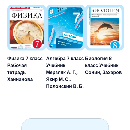
Физика 7 класс
Алгебра 7 класс
Биология 8
Рабочая
Учебник
класс Учебник
тетрадь
Мерзляк А. Г.,
Сонин, Захаров
Ханнанова
Якир М. С.,
Полонский В. Б.