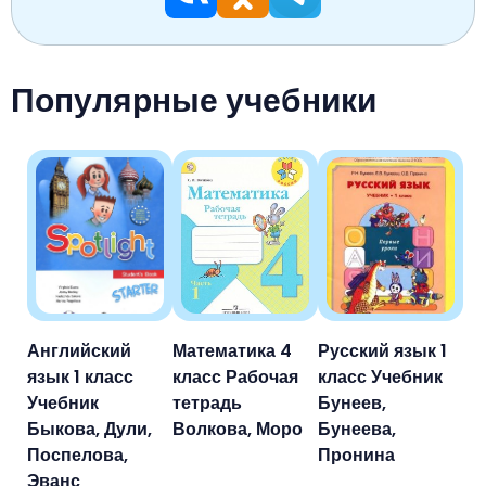
Популярные учебники
Английский
Математика 4
Русский язык 1
язык 1 класс
класс Рабочая
класс Учебник
Учебник
тетрадь
Бунеев,
Быкова, Дули,
Волкова, Моро
Бунеева,
Поспелова,
Пронина
Эванс