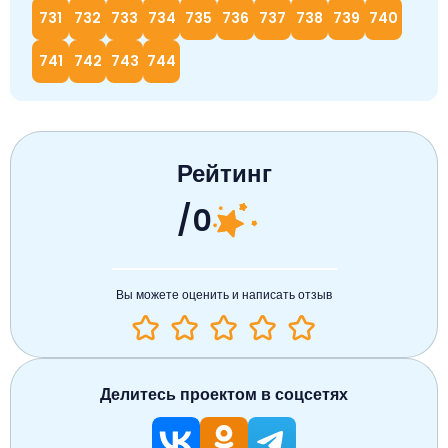
731
732
733
734
735
736
737
738
739
740
741
742
743
744
Рейтинг
/0
Вы можете оценить и написать отзыв
Делитесь проектом в соцсетях