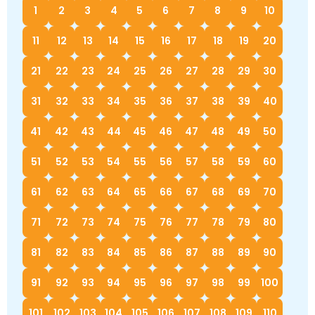
1
2
3
4
5
6
7
8
9
10
Немецкий язык
География
Биология
История
11
12
13
14
15
16
17
18
19
20
История
Технология
ОБЖ
21
22
23
24
25
26
27
28
29
30
География
31
32
33
34
35
36
37
38
39
40
41
42
43
44
45
46
47
48
49
50
51
52
53
54
55
56
57
58
59
60
61
62
63
64
65
66
67
68
69
70
71
72
73
74
75
76
77
78
79
80
81
82
83
84
85
86
87
88
89
90
91
92
93
94
95
96
97
98
99
100
101
102
103
104
105
106
107
108
109
110