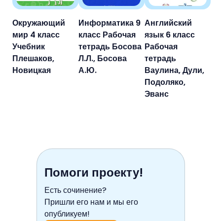
Окружающий
Информатика 9
Английский
мир 4 класс
класс Рабочая
язык 6 класс
Учебник
тетрадь Босова
Рабочая
Плешаков,
Л.Л., Босова
тетрадь
Новицкая
А.Ю.
Ваулина, Дули,
Подоляко,
Эванс
Помоги проекту!
Есть сочинение?
Пришли его нам и мы его
опубликуем!