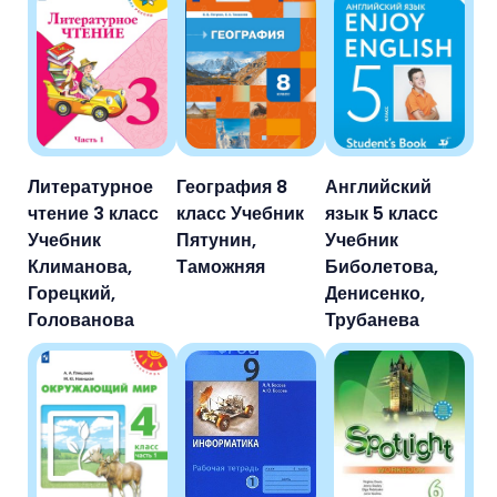
Литературное
География 8
Английский
чтение 3 класс
класс Учебник
язык 5 класс
Учебник
Пятунин,
Учебник
Климанова,
Таможняя
Биболетова,
Горецкий,
Денисенко,
Голованова
Трубанева