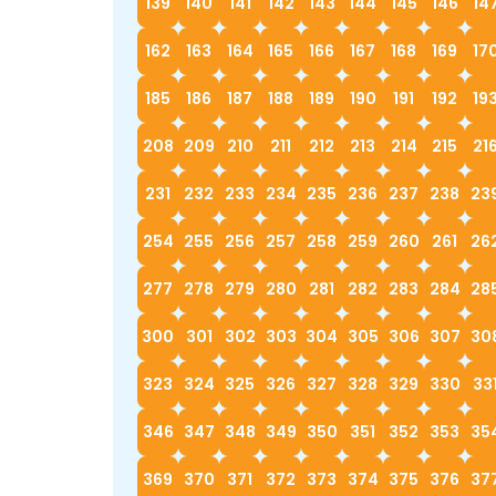
139
140
141
142
143
144
145
146
14
162
163
164
165
166
167
168
169
17
185
186
187
188
189
190
191
192
19
208
209
210
211
212
213
214
215
21
231
232
233
234
235
236
237
238
23
254
255
256
257
258
259
260
261
26
277
278
279
280
281
282
283
284
28
300
301
302
303
304
305
306
307
30
323
324
325
326
327
328
329
330
33
346
347
348
349
350
351
352
353
35
369
370
371
372
373
374
375
376
37