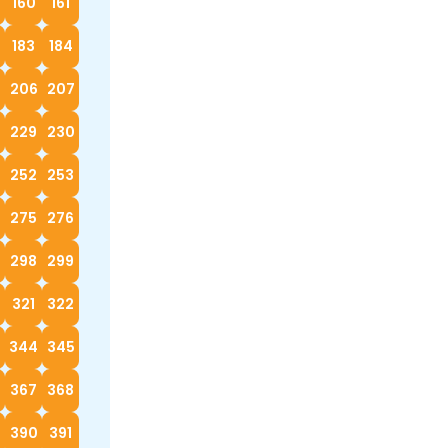
160
161
183
184
5
206
207
229
230
252
253
4
275
276
298
299
0
321
322
3
344
345
367
368
390
391