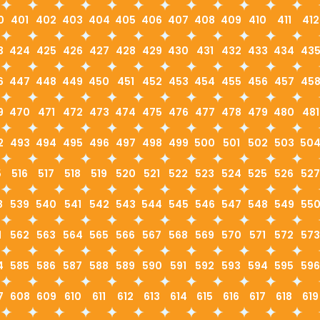
0
401
402
403
404
405
406
407
408
409
410
411
412
3
424
425
426
427
428
429
430
431
432
433
434
43
6
447
448
449
450
451
452
453
454
455
456
457
45
9
470
471
472
473
474
475
476
477
478
479
480
481
2
493
494
495
496
497
498
499
500
501
502
503
50
5
516
517
518
519
520
521
522
523
524
525
526
527
8
539
540
541
542
543
544
545
546
547
548
549
55
1
562
563
564
565
566
567
568
569
570
571
572
573
4
585
586
587
588
589
590
591
592
593
594
595
596
7
608
609
610
611
612
613
614
615
616
617
618
619