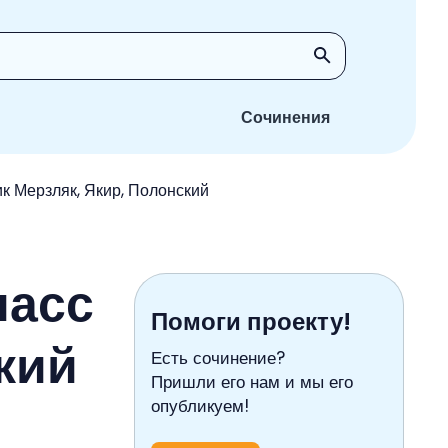
Сочинения
к Мерзляк, Якир, Полонский
ласс
Помоги проекту!
кий
Есть сочинение?
Пришли его нам и мы его
опубликуем!