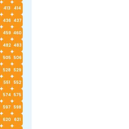
413
414
5
436
437
8
459
460
482
483
4
505
506
528
529
0
551
552
574
575
597
598
620
621