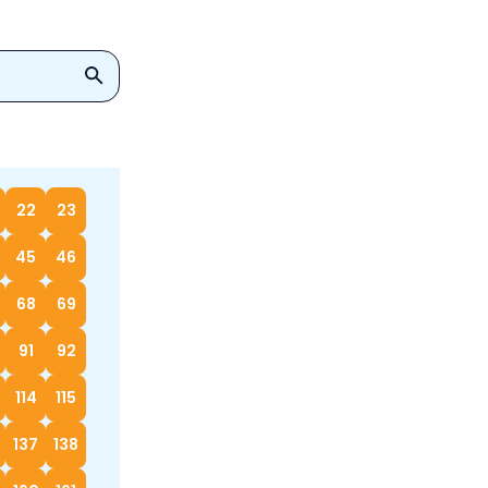
22
23
45
46
68
69
91
92
114
115
137
138