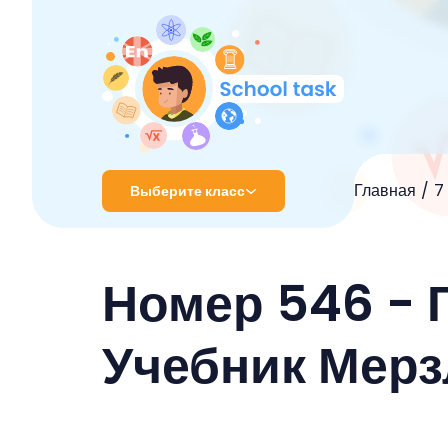
Главная
7
Выберите класс
1 класс
Номер 546 - 
2 класс
3 класс
Учебник Мерз
4 класс
5 класс