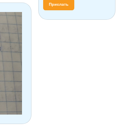
Прислать