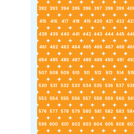
392
393
394
395
396
397
398
399
40
415
416
417
418
419
420
421
422
42
438
439
440
441
442
443
444
445
44
461
462
463
464
465
466
467
468
46
484
485
486
487
488
489
490
491
49
507
508
509
510
511
512
513
514
51
530
531
532
533
534
535
536
537
53
553
554
555
556
557
558
559
560
56
576
577
578
579
580
581
582
583
58
599
600
601
602
603
604
605
606
60