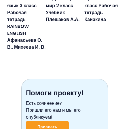
язык 3 класс
мир 2 класс
класс Рабочая
Рабочая
Учебник
тетрадь
тетрадь
Плешаков А.А.
Канакина
RAINBOW
ENGLISH
Афанасьева О.
В., Михеева И. В.
Помоги проекту!
Есть сочинение?
Пришли его нам и мы его
опубликуем!
Прислать