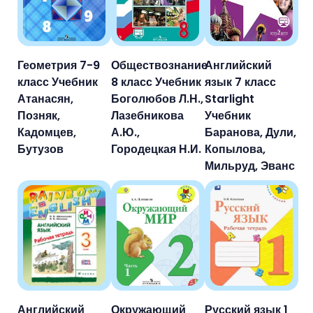
Геометрия 7-9
Обществознание
Английский
класс Учебник
8 класс Учебник
язык 7 класс
Атанасян,
Боголюбов Л.Н.,
Starlight
Позняк,
Лазебникова
Учебник
Кадомцев,
А.Ю.,
Баранова, Дули,
Бутузов
Городецкая Н.И.
Копылова,
Мильруд, Эванс
Английский
Окружающий
Русский язык 1