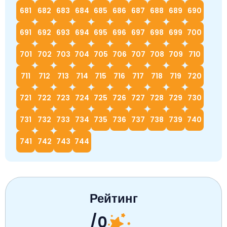
681
682
683
684
685
686
687
688
689
690
691
692
693
694
695
696
697
698
699
700
701
702
703
704
705
706
707
708
709
710
711
712
713
714
715
716
717
718
719
720
721
722
723
724
725
726
727
728
729
730
731
732
733
734
735
736
737
738
739
740
741
742
743
744
Рейтинг
/0