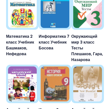
Математика 2
Информатика 7
Окружающий
класс Учебник
класс Учебник
мир 3 класс
Башмаков,
Босова
Тесты
Нефедова
Плешаков, Гара,
Назарова