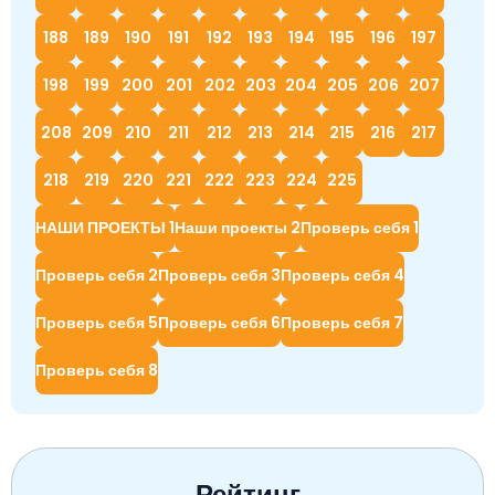
188
189
190
191
192
193
194
195
196
197
198
199
200
201
202
203
204
205
206
207
208
209
210
211
212
213
214
215
216
217
218
219
220
221
222
223
224
225
НАШИ ПРОЕКТЫ 1
Наши проекты 2
Проверь себя 1
Проверь себя 2
Проверь себя 3
Проверь себя 4
Проверь себя 5
Проверь себя 6
Проверь себя 7
Проверь себя 8
Рейтинг