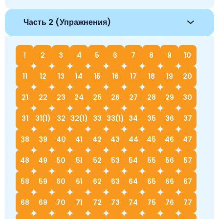
Часть 2 (Упражнения)
1
2
3
4
5
6
7
8
9
10
11
12
13
14
15
16
17
18
19
20
21
22
23
24
25
26
27
28
29
30
31
31(1)
32
32(1)
33
33(1)
34
35
36
37
38
39
40
41
42
43
44
45
46
47
48
49
50
51
52
53
54
55
56
57
58
59
60
61
62
63
64
65
66
67
68
69
70
71
72
73
74
75
76
77