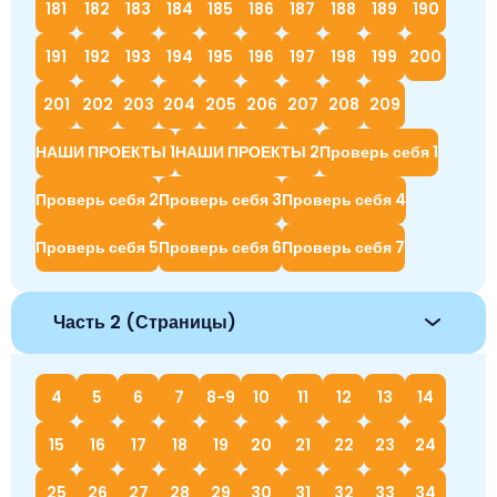
181
182
183
184
185
186
187
188
189
190
191
192
193
194
195
196
197
198
199
200
201
202
203
204
205
206
207
208
209
НАШИ ПРОЕКТЫ 1
НАШИ ПРОЕКТЫ 2
Проверь себя 1
Проверь себя 2
Проверь себя 3
Проверь себя 4
Проверь себя 5
Проверь себя 6
Проверь себя 7
Часть 2 (Страницы)
4
5
6
7
8-9
10
11
12
13
14
15
16
17
18
19
20
21
22
23
24
25
26
27
28
29
30
31
32
33
34