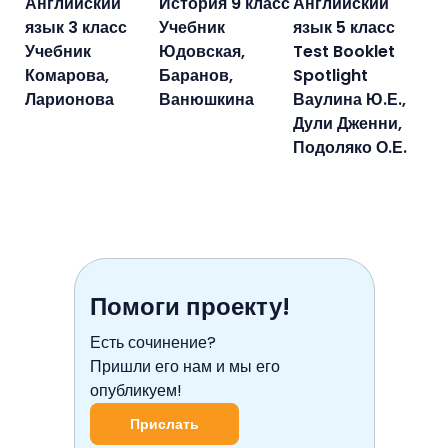
Английский
История 9 класс
Английский
язык 3 класс
Учебник
язык 5 класс
Учебник
Юдовская,
Test Booklet
Комарова,
Баранов,
Spotlight
Ларионова
Ванюшкина
Ваулина Ю.Е.,
Дули Дженни,
Подоляко О.Е.
Помоги проекту!
Есть сочинение?
Пришли его нам и мы его
опубликуем!
Прислать