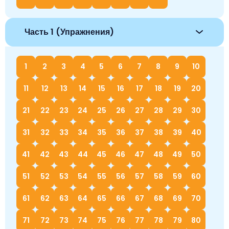
Часть 1 (Упражнения)
1
2
3
4
5
6
7
8
9
10
11
12
13
14
15
16
17
18
19
20
21
22
23
24
25
26
27
28
29
30
31
32
33
34
35
36
37
38
39
40
41
42
43
44
45
46
47
48
49
50
51
52
53
54
55
56
57
58
59
60
61
62
63
64
65
66
67
68
69
70
71
72
73
74
75
76
77
78
79
80