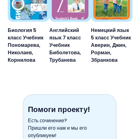
Биология 5
Английский
Немецкий язык
класс Учебник
язык 7 класс
5 класс Учебник
Пономарева,
Учебник
Аверин, Джин,
Николаев,
Биболетова,
Рорман,
Корнилова
Трубанева
Збранкова
Помоги проекту!
Есть сочинение?
Пришли его нам и мы его
опубликуем!