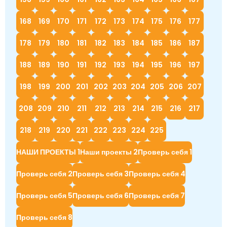
168
169
170
171
172
173
174
175
176
177
178
179
180
181
182
183
184
185
186
187
188
189
190
191
192
193
194
195
196
197
198
199
200
201
202
203
204
205
206
207
208
209
210
211
212
213
214
215
216
217
218
219
220
221
222
223
224
225
НАШИ ПРОЕКТЫ 1
Наши проекты 2
Проверь себя 1
Проверь себя 2
Проверь себя 3
Проверь себя 4
Проверь себя 5
Проверь себя 6
Проверь себя 7
Проверь себя 8