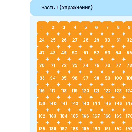
Часть 1 (Упражнения)
1
2
3
4
5
6
7
8
9
24
25
26
27
28
29
30
31
32
47
48
49
50
51
52
53
54
55
70
71
72
73
74
75
76
77
78
93
94
95
96
97
98
99
100
10
116
117
118
119
120
121
122
123
12
139
140
141
142
143
144
145
146
14
162
163
164
165
166
167
168
169
17
185
186
187
188
189
190
191
192
19