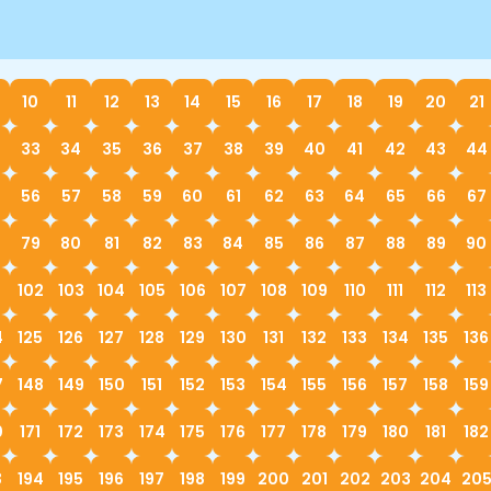
10
11
12
13
14
15
16
17
18
19
20
21
33
34
35
36
37
38
39
40
41
42
43
44
56
57
58
59
60
61
62
63
64
65
66
67
79
80
81
82
83
84
85
86
87
88
89
90
1
102
103
104
105
106
107
108
109
110
111
112
113
4
125
126
127
128
129
130
131
132
133
134
135
136
7
148
149
150
151
152
153
154
155
156
157
158
159
0
171
172
173
174
175
176
177
178
179
180
181
182
3
194
195
196
197
198
199
200
201
202
203
204
20