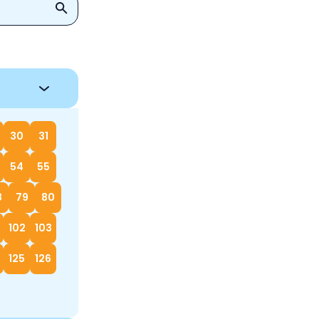
30
31
54
55
8
79
80
102
103
125
126