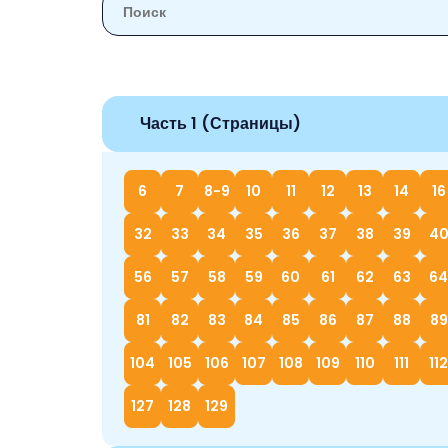
Часть 1 (Страницы)
6
7
8-9
10
11
12
13
14
16
32
33
34
35
36
37
38
39
4
56
57
58
59
60
61
62
63
64
81
82
83
84
85
86
87
88
89
104
105
106
107
108
109
110
111
112
127
128
129