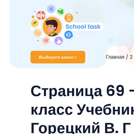
Главная
2
Выберите класс
1 класс
Страница 69 
2 класс
3 класс
класс Учебник
4 класс
Горецкий В. Г
5 класс