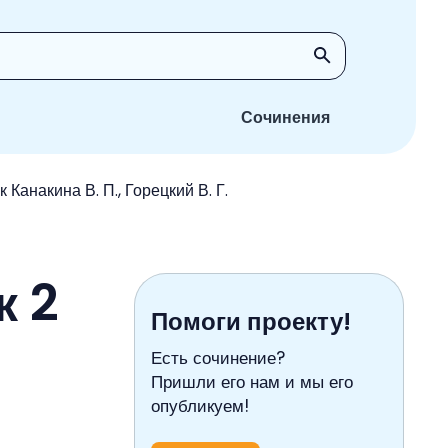
Сочинения
 Канакина В. П., Горецкий В. Г.
к 2
Помоги проекту!
Есть сочинение?
Пришли его нам и мы его
опубликуем!