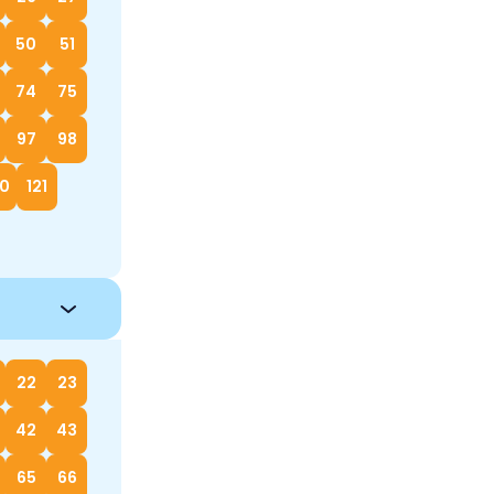
50
51
74
75
97
98
20
121
22
23
42
43
65
66