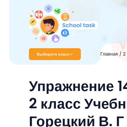
Главная
2
Выберите класс
1 класс
Упражнение 1
2 класс
3 класс
2 класс Учебн
4 класс
Горецкий В. Г
5 класс