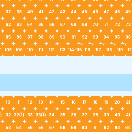
37
38
40
41
42
43
44
45
46
47
48
49
62
63
64
65
66
67
68
69
70
71
72
73
85
86
87
88
89
90
91
92
93
94
95
96
7
108
109
110
111
112
113
114-115
116
117
118
119
1
10
11
12
13
14
15
16
17
18
19
20
21
1)
32
32(1)
33
33(1)
34
35
36
37
38
39
40
41
53
54
55
56
57
58
59
60
61
62
63
64