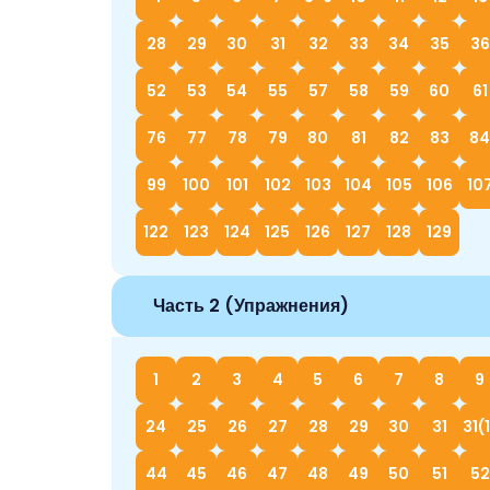
28
29
30
31
32
33
34
35
36
52
53
54
55
57
58
59
60
61
76
77
78
79
80
81
82
83
84
99
100
101
102
103
104
105
106
10
122
123
124
125
126
127
128
129
Часть 2 (Упражнения)
1
2
3
4
5
6
7
8
9
24
25
26
27
28
29
30
31
31(
44
45
46
47
48
49
50
51
52