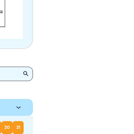
30
31