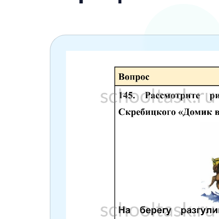
6 класс
7 класс
8 класс
9 класс
10 класс
11 класс