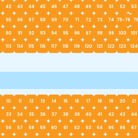
0
42
43
44
45
46
47
48
49
50
51
52
53
65
66
67
68
69
70
71
72
73
74
75-76
7
90
91
92
93
94
95
96
97
98
99
100
101
113
114
115
116
117
118
119
120
121
122
123
124
10
11
12
13
14
15
16
17
18
19
20
21
33
34
35
36
37
38
39
40
41
42
43
44
56
57
58
59
60
61
62
63
64
65
66
67