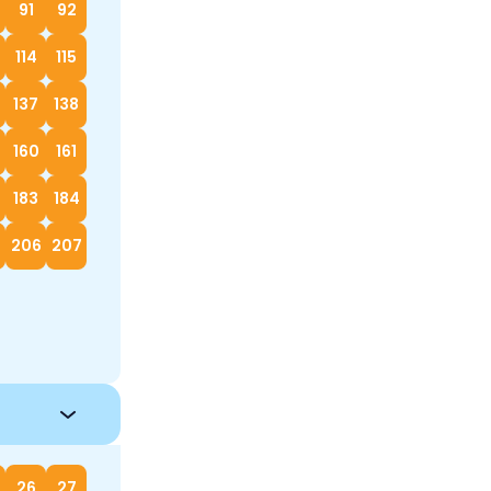
91
92
114
115
137
138
160
161
183
184
5
206
207
26
27