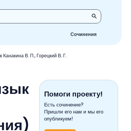
Сочинения
 Канакина В. П., Горецкий В. Г.
язык
Помоги проекту!
Есть сочинение?
Пришли его нам и мы его
ния)
опубликуем!