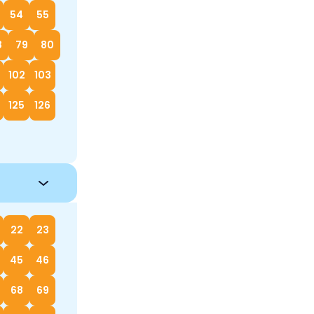
54
55
8
79
80
102
103
125
126
22
23
45
46
68
69