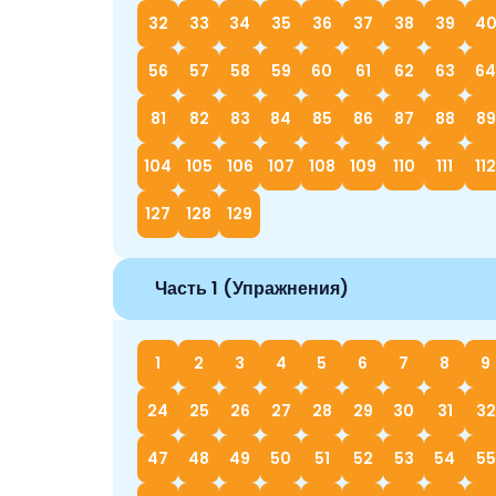
32
33
34
35
36
37
38
39
4
56
57
58
59
60
61
62
63
64
81
82
83
84
85
86
87
88
89
104
105
106
107
108
109
110
111
112
127
128
129
Часть 1 (Упражнения)
1
2
3
4
5
6
7
8
9
24
25
26
27
28
29
30
31
32
47
48
49
50
51
52
53
54
55