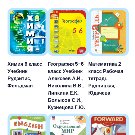
Химия 8 класс
География 5-6
Математика 2
Учебник
класс Учебник
класс Рабочая
Рудзитис,
Алексеев А.И.,
тетрадь
Фельдман
Николина В.В.,
Рудницкая,
Липкина Е.К.,
Юдачева
Болысов С.И.,
Кузнецова Г.Ю.