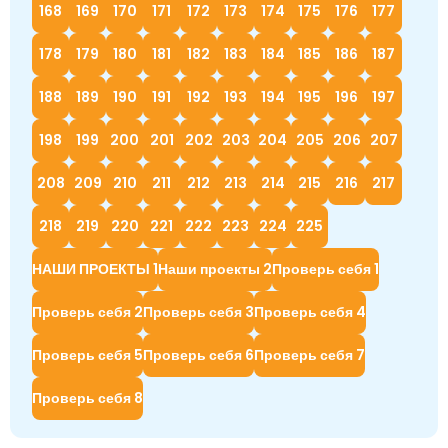
168
169
170
171
172
173
174
175
176
177
178
179
180
181
182
183
184
185
186
187
188
189
190
191
192
193
194
195
196
197
198
199
200
201
202
203
204
205
206
207
208
209
210
211
212
213
214
215
216
217
218
219
220
221
222
223
224
225
НАШИ ПРОЕКТЫ 1
Наши проекты 2
Проверь себя 1
Проверь себя 2
Проверь себя 3
Проверь себя 4
Проверь себя 5
Проверь себя 6
Проверь себя 7
Проверь себя 8