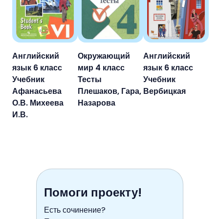
Английский
Окружающий
Английский
язык 6 класс
мир 4 класс
язык 6 класс
Учебник
Тесты
Учебник
Афанасьева
Плешаков, Гара,
Вербицкая
О.В. Михеева
Назарова
И.В.
Помоги проекту!
Есть сочинение?