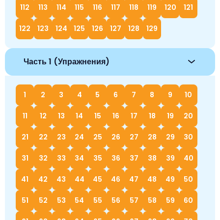
112
113
114
115
116
117
118
119
120
121
122
123
124
125
126
127
128
129
Часть 1 (Упражнения)
1
2
3
4
5
6
7
8
9
10
11
12
13
14
15
16
17
18
19
20
21
22
23
24
25
26
27
28
29
30
31
32
33
34
35
36
37
38
39
40
41
42
43
44
45
46
47
48
49
50
51
52
53
54
55
56
57
58
59
60