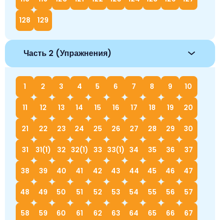
128
129
Часть 2 (Упражнения)
1
2
3
4
5
6
7
8
9
10
11
12
13
14
15
16
17
18
19
20
21
22
23
24
25
26
27
28
29
30
31
31(1)
32
32(1)
33
33(1)
34
35
36
37
38
39
40
41
42
43
44
45
46
47
48
49
50
51
52
53
54
55
56
57
58
59
60
61
62
63
64
65
66
67