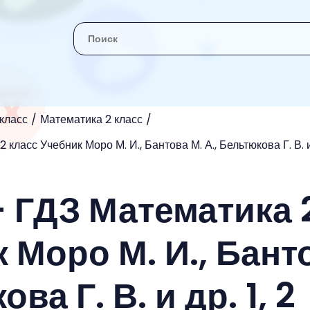
 класс
Математика 2 класс
 класс Учебник Моро М. И., Бантова М. А., Бельтюкова Г. В. и 
- ГДЗ Математика 
 Моро М. И., Бант
ва Г. В. и др. 1, 2