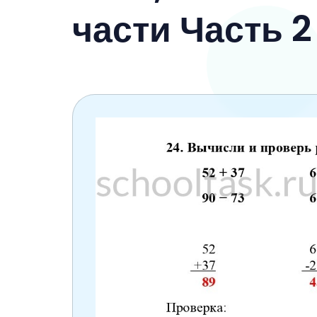
6 класс
части Часть 2
7 класс
8 класс
9 класс
10 класс
11 класс