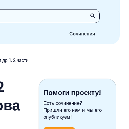
Сочинения
др. 1, 2 части
2
Помоги проекту!
ова
Есть сочинение?
Пришли его нам и мы его
опубликуем!