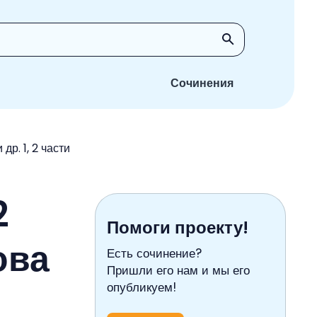
Сочинения
др. 1, 2 части
2
Помоги проекту!
ова
Есть сочинение?
Пришли его нам и мы его
опубликуем!