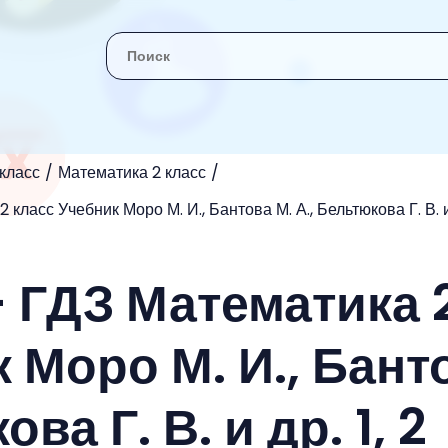
 класс
Математика 2 класс
 класс Учебник Моро М. И., Бантова М. А., Бельтюкова Г. В. и 
- ГДЗ Математика 
 Моро М. И., Бант
ва Г. В. и др. 1, 2