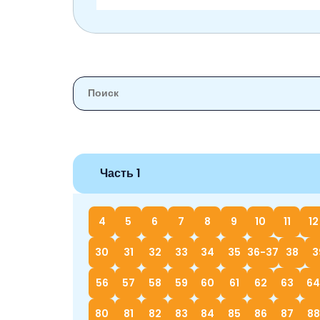
Часть 1
4
5
6
7
8
9
10
11
12
30
31
32
33
34
35
36-37
38
3
56
57
58
59
60
61
62
63
64
80
81
82
83
84
85
86
87
88