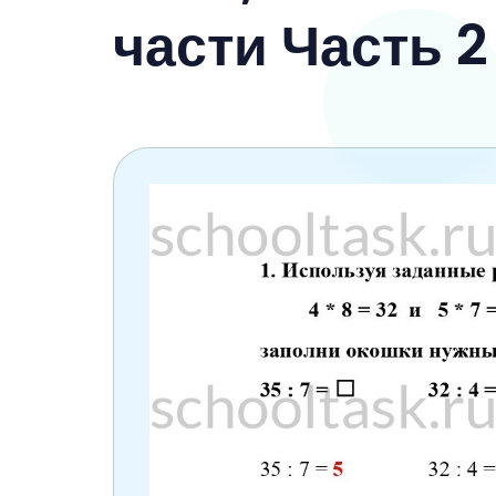
6 класс
части Часть 2
7 класс
8 класс
9 класс
10 класс
11 класс