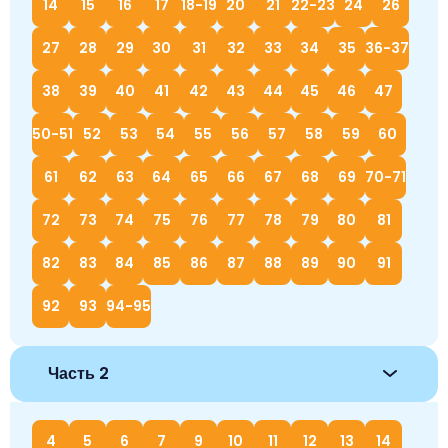
14
15
16
17
18-19
20
21
22-23
24
26
27
28
29
30
31
32
33
34
35
36-37
38
39
40
41
42
43
44
45
46
47
50-51
52
53
54
55
56
57
58
59
60
61
62
63
64
65
66
67
68
69
70-71
72
73
74
75
76
77
78
79
80
81
82
83
84
85
86
87
88
89
90
91
92
93
94-95
Часть 2
4
5
6
7
9
10
11
12
13
14