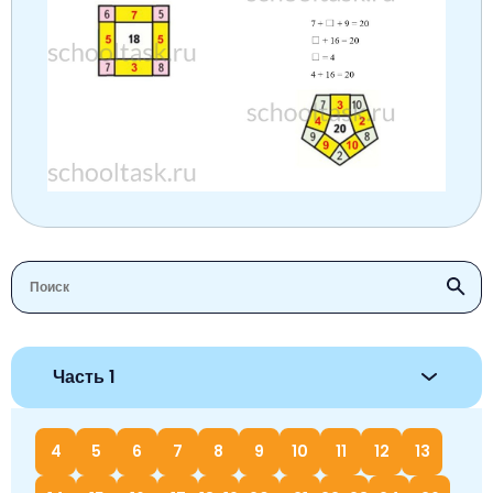
Часть 1
4
5
6
7
8
9
10
11
12
13