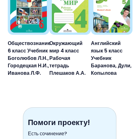
Обществознание
Окружающий
Английский
6 класс Учебник
мир 4 класс
язык 5 класс
Боголюбов Л.Н.,
Рабочая
Учебник
Городецкая Н.И.,
тетрадь
Баранова, Дули,
Иванова Л.Ф.
Плешаков А.А.
Копылова
Помоги проекту!
Есть сочинение?