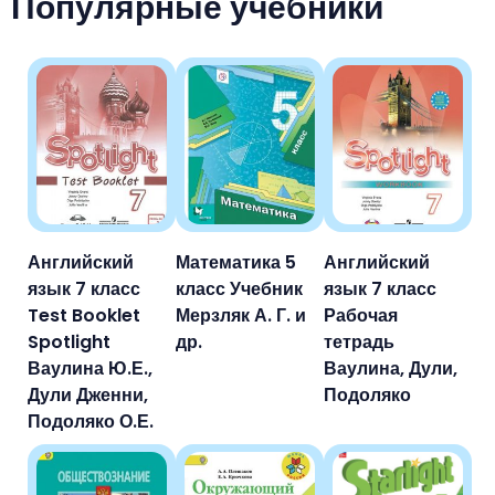
Популярные учебники
Английский
Математика 5
Английский
язык 7 класс
класс Учебник
язык 7 класс
Test Booklet
Мерзляк А. Г. и
Рабочая
Spotlight
др.
тетрадь
Ваулина Ю.Е.,
Ваулина, Дули,
Дули Дженни,
Подоляко
Подоляко О.Е.