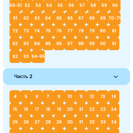
50-51
52
53
54
55
56
57
58
59
60
61
62
63
64
65
66
67
68
69
70-71
72
73
74
75
76
77
78
79
80
81
82
83
84
85
86
87
88
89
90
91
92
93
94-95
Часть 2
4
5
6
7
9
10
11
12
13
14
15
16
17
18
19
20
21
22
23
24
25
26
27
28
29
30
31
32
33
34