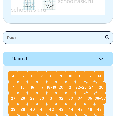
Часть 1
4
5
6
7
8
9
10
11
12
13
14
15
16
17
18-19
20
21
22-23
24
26
27
28
29
30
31
32
33
34
35
36-37
38
39
40
41
42
43
44
45
46
47