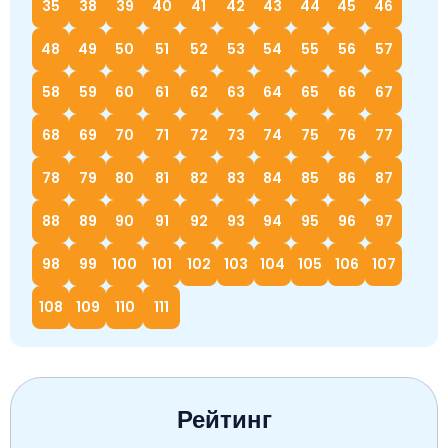
35
38
39
40
41
42
43
44
45
46
48
49
50
51
52
53
54
55
56
57
58
59
60
61
62
63
64
65
66
67
68
69
70
71
72
73
74
75
76
77
78
79
80
81
82
83
84
85
86
87
88
89
90
91
92
93
94
95
96
97
98
99
100
101
102
103
104
105
106
107
108
109
110
111
Рейтинг