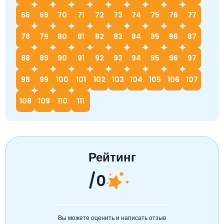
68
69
70
71
72
73
74
75
76
77
78
79
80
81
82
83
84
85
86
87
88
89
90
91
92
93
94
95
96
97
98
99
100
101
102
103
104
105
106
107
108
109
110
111
Рейтинг
/0
Вы можете оценить и написать отзыв