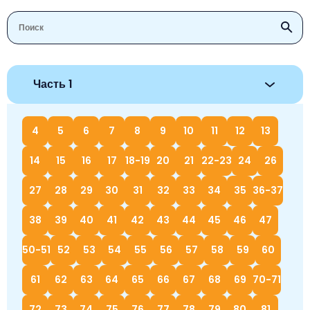
Часть 1
4
5
6
7
8
9
10
11
12
13
14
15
16
17
18-19
20
21
22-23
24
26
27
28
29
30
31
32
33
34
35
36-37
38
39
40
41
42
43
44
45
46
47
50-51
52
53
54
55
56
57
58
59
60
61
62
63
64
65
66
67
68
69
70-71
72
73
74
75
76
77
78
79
80
81