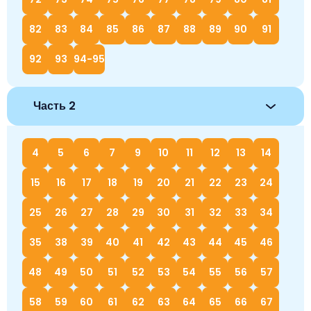
82
83
84
85
86
87
88
89
90
91
92
93
94-95
Часть 2
4
5
6
7
9
10
11
12
13
14
15
16
17
18
19
20
21
22
23
24
25
26
27
28
29
30
31
32
33
34
35
38
39
40
41
42
43
44
45
46
48
49
50
51
52
53
54
55
56
57
58
59
60
61
62
63
64
65
66
67