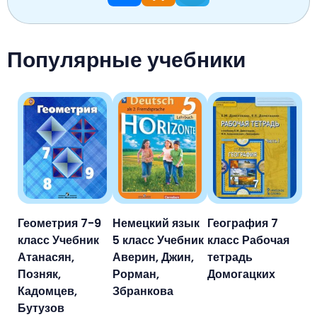
Популярные учебники
Геометрия 7-9
Немецкий язык
География 7
класс Учебник
5 класс Учебник
класс Рабочая
Атанасян,
Аверин, Джин,
тетрадь
Позняк,
Рорман,
Домогацких
Кадомцев,
Збранкова
Бутузов