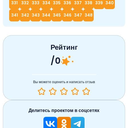
331
332
333
334
335
336
337
338
339
340
341
342
343
344
345
346
347
348
Рейтинг
/0
Вы можете оценить и написать отзыв
Делитесь проектом в соцсетях