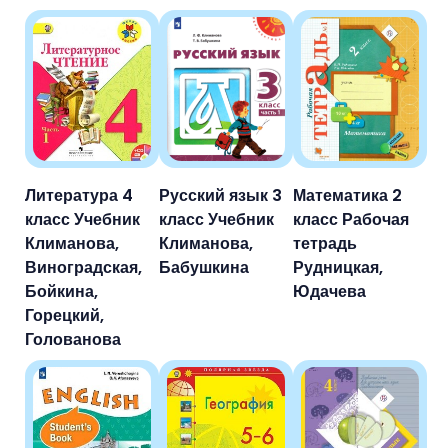
Литература 4
Русский язык 3
Математика 2
класс Учебник
класс Учебник
класс Рабочая
Климанова,
Климанова,
тетрадь
Виноградская,
Бабушкина
Рудницкая,
Бойкина,
Юдачева
Горецкий,
Голованова