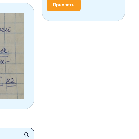
Прислать