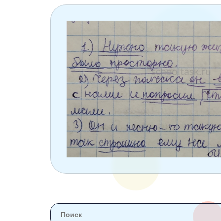
6 класс
7 класс
8 класс
9 класс
10 класс
11 класс