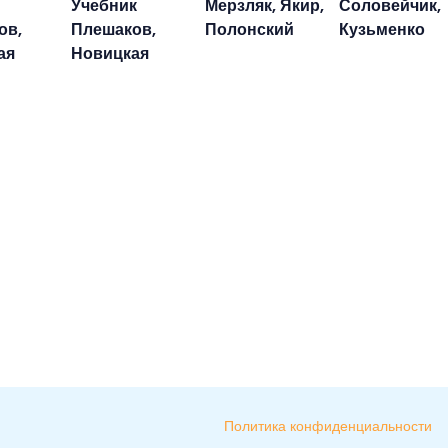
Учебник
Мерзляк, Якир,
Соловейчик,
ов,
Плешаков,
Полонский
Кузьменко
ая
Новицкая
Политика конфиденциальности