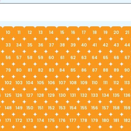
10
11
12
13
14
15
16
17
18
19
20
21
33
34
35
36
37
38
39
40
41
42
43
44
56
57
58
59
60
61
62
63
64
65
66
67
79
80
81
82
83
84
85
86
87
88
89
90
1
102
103
104
105
106
107
108
109
110
111
112
113
4
125
126
127
128
129
130
131
132
133
134
135
136
7
148
149
150
151
152
153
154
155
156
157
158
159
0
171
172
173
174
175
176
177
178
179
180
181
182