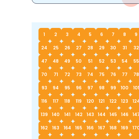
1
2
3
4
5
6
7
8
9
24
25
26
27
28
29
30
31
32
47
48
49
50
51
52
53
54
55
70
71
72
73
74
75
76
77
78
93
94
95
96
97
98
99
100
10
116
117
118
119
120
121
122
123
12
139
140
141
142
143
144
145
146
14
162
163
164
165
166
167
168
169
17