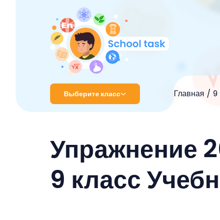
Главная
9
Выберите класс
1 класс
Упражнение 2
2 класс
3 класс
9 класс Учеб
4 класс
5 класс