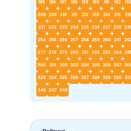
185
186
187
188
189
190
191
192
19
208
209
210
211
212
213
214
215
21
231
232
233
234
235
236
237
238
23
254
255
256
257
258
259
260
261
26
277
278
279
280
281
282
283
284
28
300
301
302
303
304
305
306
307
30
323
324
325
326
327
328
329
330
33
346
347
348