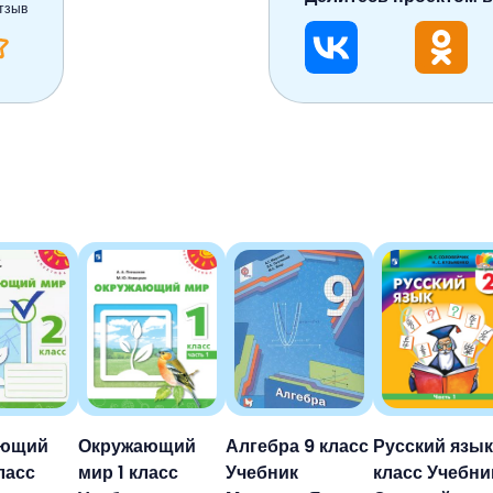
тзыв
ающий
Окружающий
Алгебра 9 класс
Русский язык
ласс
мир 1 класс
Учебник
класс Учебни