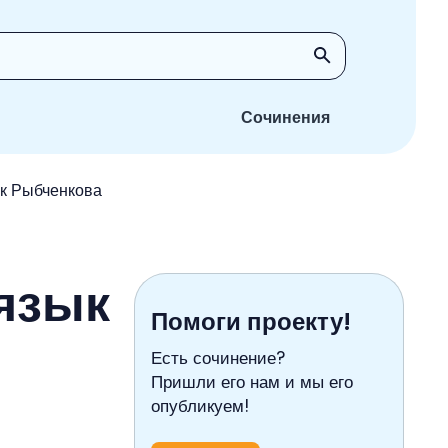
Сочинения
ик Рыбченкова
 язык
Помоги проекту!
Есть сочинение?
Пришли его нам и мы его
опубликуем!