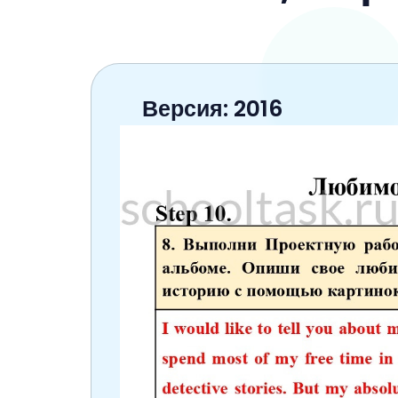
6 класс
7 класс
8 класс
Версия: 2016
9 класс
10 класс
11 класс