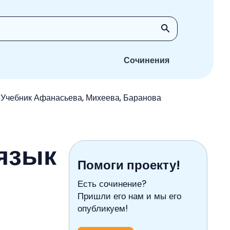
Сочинения
с Учебник Афанасьева, Михеева, Баранова
 язык
Помоги проекту!
Есть сочинение?
Пришли его нам и мы его
опубликуем!