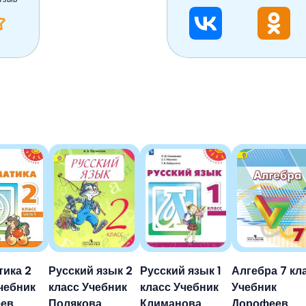
тика 2
Русский язык 2
Русский язык 1
Алгебра 7 кл
чебник
класс Учебник
класс Учебник
Учебник
ев,
Полякова
Климанова,
Дорофеев