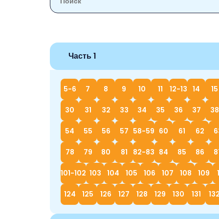
Часть 1
5-6
7
8
9
10
11
12-13
14
15
30
31
32
33
34
35
36
37
38
54
55
56
57
58-59
60
61
62
6
78
79
80
81
82-83
84
85
86
8
101-102
103
104
105
106
107
108
109
124
125
126
127
128
129
130
131
13