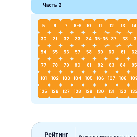
Часть 2
5
6
7
8-9
10
11
12
13
14
30
31
32
33
34
35-36
37
38
3
54
55
56
57
58
59
60
61
62
77
78
79
80
81
82
83
84
85
101
102
103
104
105
106
107
108
10
125
126
127
128
129
130
131
132
13
Рейтинг
Вы можете оценить и написать о