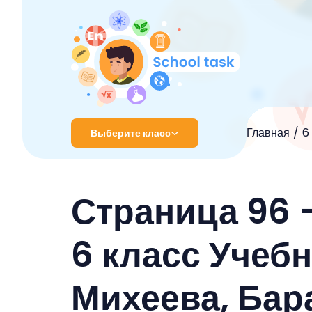
Главная
6
Выберите класс
1 класс
Страница 96 
2 класс
3 класс
6 класс Учеб
4 класс
Михеева, Бар
5 класс