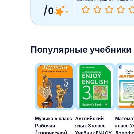
/0
Популярные учебники
Музыка 5 класс
Английский
Матема
Рабочая
язык 3 класс
класс У
(творческая)
Учебник ENJOY
Дорофе