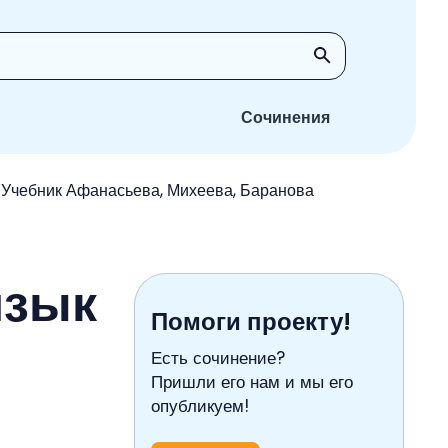
Сочинения
с Учебник Афанасьева, Михеева, Баранова
язык
Помоги проекту!
Есть сочинение?
Пришли его нам и мы его
опубликуем!