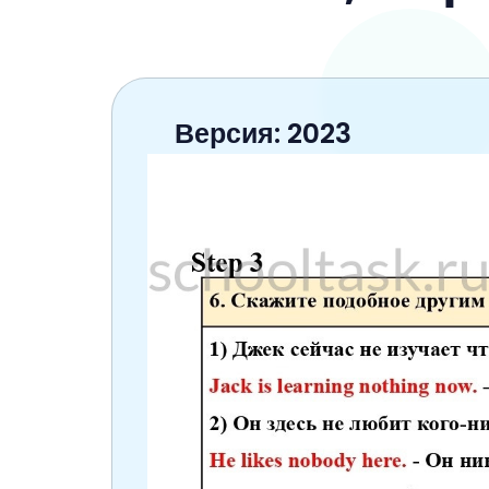
6 класс
7 класс
8 класс
Версия: 2023
9 класс
10 класс
11 класс