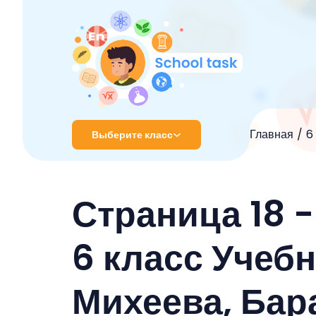
Главная
6
Выберите класс
1 класс
Страница 18 
2 класс
3 класс
6 класс Учеб
4 класс
Михеева, Бар
5 класс