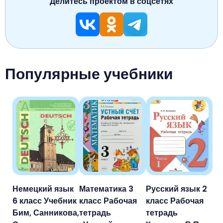
Делитесь проектом в соцсетях
Популярные учебники
Немецкий язык
Математика 3
Русский язык 2
6 класс Учебник
класс Рабочая
класс Рабочая
Бим, Санникова,
тетрадь
тетрадь