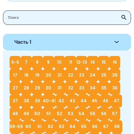
Часть 1
5-6
7
8
9
10
11
12-13
14
15
16
17
18
19
20
21
22
23
24
25
26
27
28
29
30
31
32
33
34
35
36
37
38
39
40-41
42
43
44
45
46
47
48
49
50
51
52
53
54
55
56
57
58-59
60
61
62
63
64
65
66
67
68