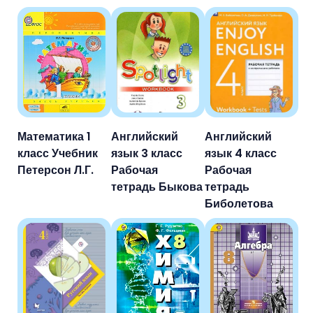
Математика 1
Английский
Английский
класс Учебник
язык 3 класс
язык 4 класс
Петерсон Л.Г.
Рабочая
Рабочая
тетрадь Быкова
тетрадь
Биболетова