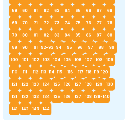
59
60
61
62
63
64
65
66
67
68
69
70
71
72
73
74
75
76
77
78
79
80
81
82
83
84
85
86
87
88
89
90
91
92-93
94
95
96
97
98
99
100
101
102
103
104
105
106
107
108
109
110
111
112
113-114
115
116
117
118-119
120
121
122
123
124
125
126
127
128
129
130
131
132
133
134
135
136
137
138
139-140
141
142
143
144