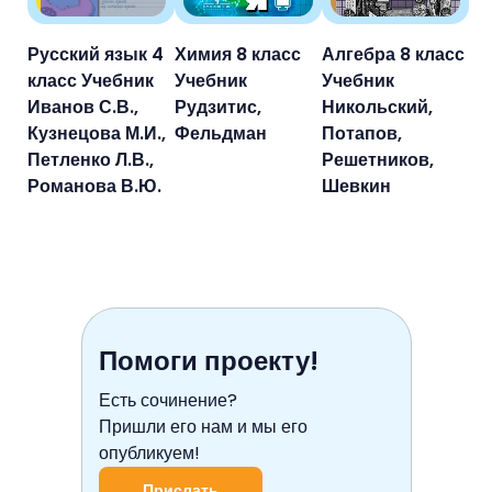
Русский язык 4
Химия 8 класс
Алгебра 8 класс
класс Учебник
Учебник
Учебник
Иванов С.В.,
Рудзитис,
Никольский,
Кузнецова М.И.,
Фельдман
Потапов,
Петленко Л.В.,
Решетников,
Романова В.Ю.
Шевкин
Помоги проекту!
Есть сочинение?
Пришли его нам и мы его
опубликуем!
Прислать