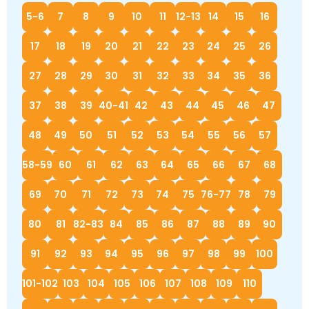
5-6
7
8
9
10
11
12-13
14
15
16
17
18
19
20
21
22
23
24
25
26
27
28
29
30
31
32
33
34
35
36
37
38
39
40-41
42
43
44
45
46
47
48
49
50
51
52
53
54
55
56
57
58-59
60
61
62
63
64
65
66
67
68
69
70
71
72
73
74
75
76-77
78
79
80
81
82-83
84
85
86
87
88
89
90
91
92
93
94
95
96
97
98
99
100
101-102
103
104
105
106
107
108
109
110