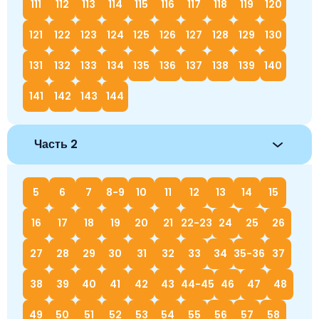
111
112
113
114
115
116
117
118
119
120
121
122
123
124
125
126
127
128
129
130
131
132
133
134
135
136
137
138
139
140
141
142
143
144
Часть 2
5
6
7
8-9
10
11
12
13
14
15
16
17
18
19
20
21
22-23
24
25
26
27
28
29
30
31
32
33
34
35-36
37
38
39
40
41
42
43
44-45
46
47
48
49
50
51
52
53
54
55
56
57
58