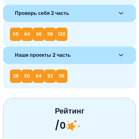
Проверь себя 2 часть
50
64
66
116
120
Наши проекты 2 часть
28
50
64
92
116
Рейтинг
/0