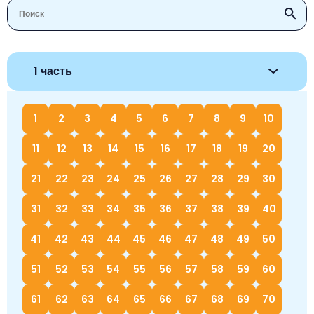
1 часть
1
2
3
4
5
6
7
8
9
10
11
12
13
14
15
16
17
18
19
20
21
22
23
24
25
26
27
28
29
30
31
32
33
34
35
36
37
38
39
40
41
42
43
44
45
46
47
48
49
50
51
52
53
54
55
56
57
58
59
60
61
62
63
64
65
66
67
68
69
70