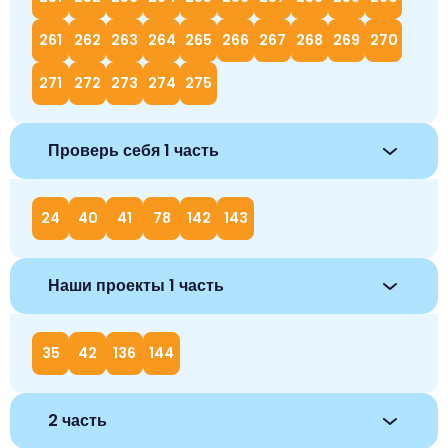
261
262
263
264
265
266
267
268
269
270
271
272
273
274
275
Проверь себя 1 часть
24
40
41
78
142
143
Наши проекты 1 часть
35
42
136
144
2 часть