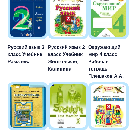
Русский язык 2
Русский язык 2
Окружающий
класс Учебник
класс Учебник
мир 4 класс
Рамзаева
Желтовская,
Рабочая
Калинина
тетрадь
Плешаков А.А.