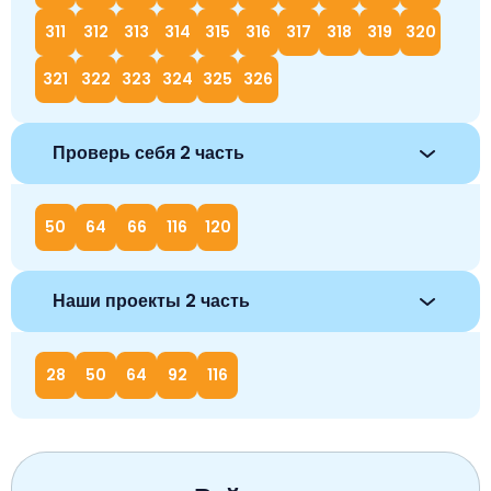
311
312
313
314
315
316
317
318
319
320
321
322
323
324
325
326
Проверь себя 2 часть
50
64
66
116
120
Наши проекты 2 часть
28
50
64
92
116