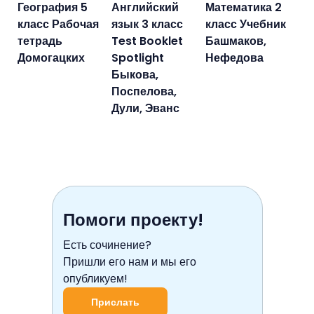
География 5
Английский
Математика 2
класс Рабочая
язык 3 класс
класс Учебник
тетрадь
Test Booklet
Башмаков,
Домогацких
Spotlight
Нефедова
Быкова,
Поспелова,
Дули, Эванс
Помоги проекту!
Есть сочинение?
Пришли его нам и мы его
опубликуем!
Прислать