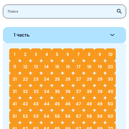
1 часть
1
2
3
4
5
6
7
8
9
10
11
12
13
14
15
16
17
18
19
20
21
22
23
24
25
26
27
28
29
30
31
32
33
34
35
36
37
38
39
40
41
42
43
44
45
46
47
48
49
50
51
52
53
54
55
56
57
58
59
60
61
62
63
64
65
66
67
68
69
70