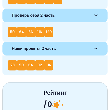
Проверь себя 2 часть
50
64
66
116
120
Наши проекты 2 часть
28
50
64
92
116
Рейтинг
/0