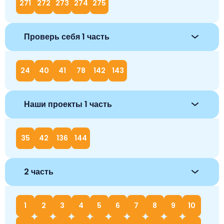
271
272
273
274
275
Проверь себя 1 часть
24
40
41
78
142
143
Наши проекты 1 часть
35
42
136
144
2 часть
1
2
3
4
5
6
7
8
9
10