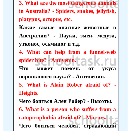
3. What are the most dangerous animals
in Australia? - Spiders, snakes, jellyfish,
platypus, octopus, etc.
Какие самые опасные животные в
Австралии? - Пауки, змеи, медуза,
утконос, осьминог и т.д.
4. What can help from a funnel-web
spider bite? - Antivenin.
Что может помочь от укуса
воронкового паука? - Антивенин.
5. What is Alain Rober afraid of? -
Heights.
Чего боиться Ален Робер? - Высоты.
6. What is a person who suffers from a
catoptrophobia afraid of? - Mirrors.
Чего боиться человек, страдающий