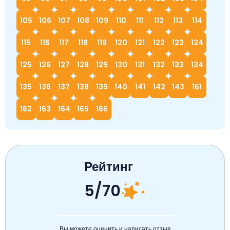
105
106
107
108
109
110
111
112
113
114
115
116
117
118
119
120
121
122
123
124
125
126
127
128
129
130
131
132
133
134
135
136
137
138
139
140
141
142
143
161
162
163
164
165
166
Рейтинг
5/70
Вы можете оценить и написать отзыв