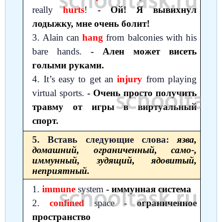
really
hurts
!
- Ой! Я вывихнул
лодыжку, мне очень болит!
3. Alain can
hang
from balconies with his
bare hands.
- Ален может висеть
голыми руками.
4. It’s easy to get an
injury
from playing
virtual sports.
- Очень просто получить
травму от игры в виртуальный
спорт.
5. Вставь следующие слова:
язва,
домашний, ограниченный, само-,
иммунный, зудящий, ядовитый,
неприятный.
1.
immune
system
- иммунная система
2.
confined
space
- ограниченное
пространство