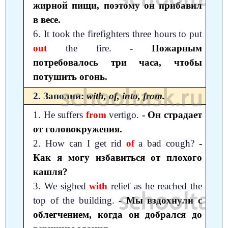
жирной пищи, поэтому он прибавил
в весе.
6. It took the firefighters three hours to put
out
the fire.
- Пожарным
потребовалось три часа, чтобы
потушить огонь.
2. Заполни:
with, of, into, from.
1. He suffers
from
vertigo.
- Он страдает
от головокружения.
2. How can I get rid
of
a bad cough?
-
Как я могу избавиться от плохого
кашля?
3. We sighed
with
relief as he reached the
top of the building.
- Мы вздохнули с
облегчением, когда он добрался до