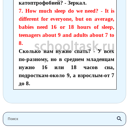
катоптрофобией? - Зеркал.
7. How much sleep do we need? - It is
different for everyone, but on average,
babies need 16 or 18 hours of sleep,
teenagers about 9 and adults about 7 to
8.
Сколько нам нужно спать? - У всех
по-разному, но в среднем младенцам
нужно 16 или 18 часов сна,
подросткам-около 9, а взрослым-от 7
до 8.