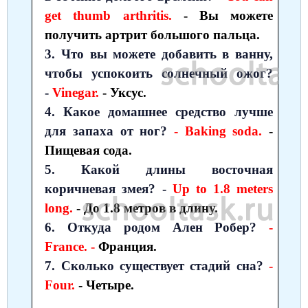
get thumb arthritis.
- Вы можете
получить артрит большого пальца.
3. Что вы можете добавить в ванну,
чтобы успокоить солнечный ожог?
-
Vinegar.
- Уксус.
4. Какое домашнее средство лучше
для запаха от ног?
- Baking soda.
-
Пищевая сода.
5. Какой длины восточная
коричневая змея? -
Up to 1.8 meters
long.
- До 1.8 метров в длину.
6. Откуда родом Ален Робер?
-
France. -
Франция.
7. Сколько существует стадий сна?
-
Four.
- Четыре.