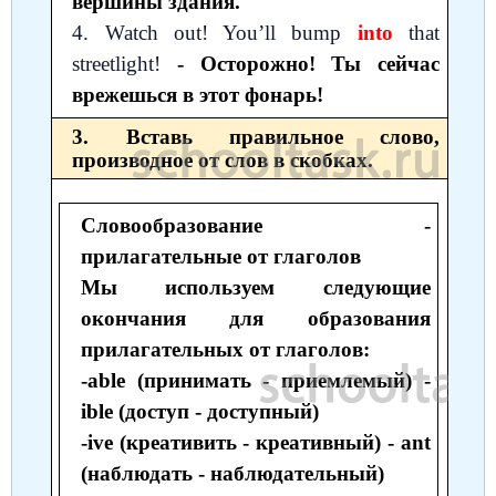
вершины здания.
4. Watch out! You’ll bump
into
that
streetlight!
- Осторожно! Ты сейчас
врежешься в этот фонарь!
3. Вставь правильное слово,
производное от слов в скобках.
Словообразование -
прилагательные от глаголов
Мы используем следующие
окончания для образования
прилагательных от глаголов:
-able (принимать - приемлемый) -
ible (доступ - доступный)
-ive (креативить - креативный) - ant
(наблюдать - наблюдательный)