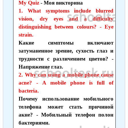
My Quiz
- Моя викторина
1. What symptoms include blurred
vision, dry eyes and a difficulty
distinguishing between colours? - Eye
strain.
Какие симптомы включают
затуманенное зрение, сухость глаз и
трудности с различением цветов? -
Напряжение глаз.
2. Why can using a mobile phone cause
acne? - A mobile phone is full of
bacteria.
Почему использование мобильного
телефона может стать причиной
акне? - Мобильный телефон полон
бактериями.